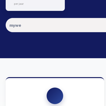
per jaar