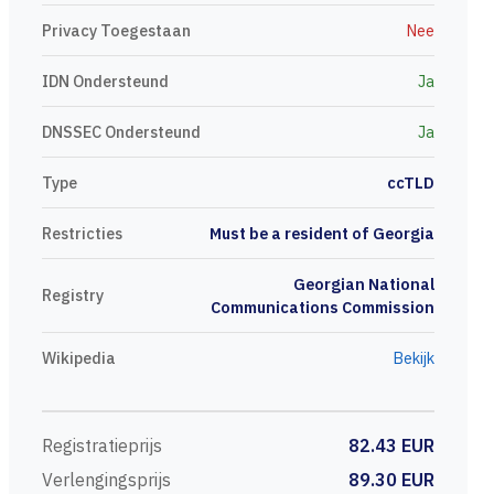
Privacy Toegestaan
Nee
IDN Ondersteund
Ja
DNSSEC Ondersteund
Ja
Type
ccTLD
Restricties
Must be a resident of Georgia
Georgian National
Registry
Communications Commission
Wikipedia
Bekijk
Registratieprijs
82.43 EUR
Verlengingsprijs
89.30 EUR