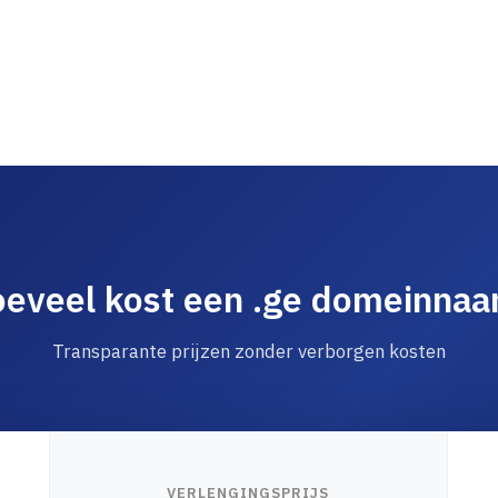
eveel kost een .ge domeinna
Transparante prijzen zonder verborgen kosten
VERLENGINGSPRIJS