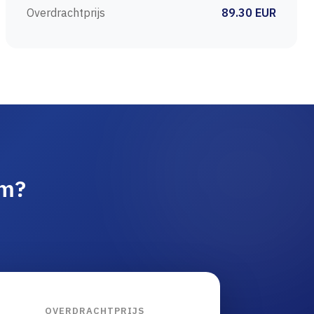
Overdrachtprijs
89.30 EUR
am?
OVERDRACHTPRIJS