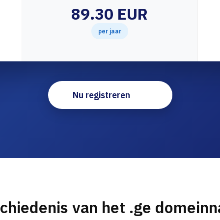
89.30 EUR
per jaar
Nu registreren
chiedenis van het .ge domein