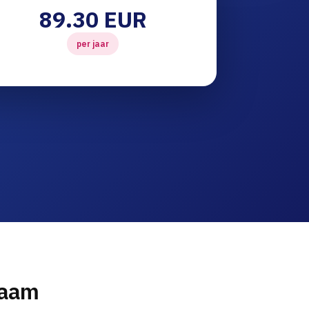
89.30 EUR
per jaar
naam