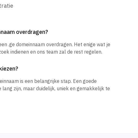
ratie
innaam overdragen?
 een .ge domeinnaam overdragen. Het enige wat je
zoek indienen en ons team zal de rest regelen.
kiezen?
einnaam is een belangrijke stap. Een goede
ang zijn, maar duidelijk, uniek en gemakkelijk te