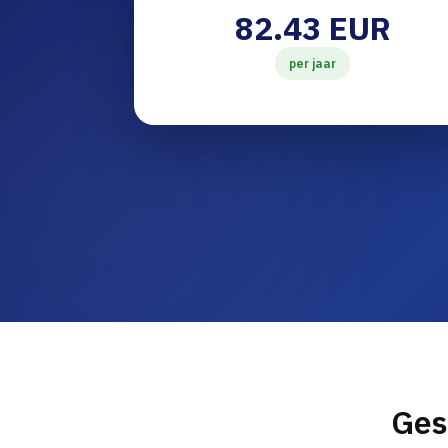
82.43 EUR
per jaar
Ges