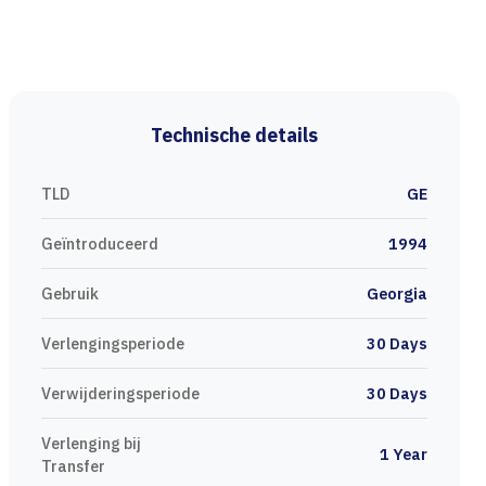
Technische details
TLD
GE
Geïntroduceerd
1994
Gebruik
Georgia
Verlengingsperiode
30 Days
Verwijderingsperiode
30 Days
Verlenging bij
1 Year
Transfer