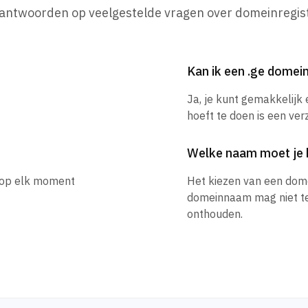
 antwoorden op veelgestelde vragen over domeinregist
Kan ik een .ge dome
Ja, je kunt gemakkelijk
hoeft te doen is een ver
Welke naam moet je 
e op elk moment
Het kiezen van een dom
domeinnaam mag niet te l
onthouden.