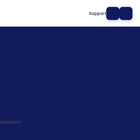
Support