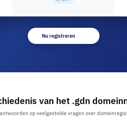
Nu registreren
hiedenis van het .gdn domei
 antwoorden op veelgestelde vragen over domeinregist