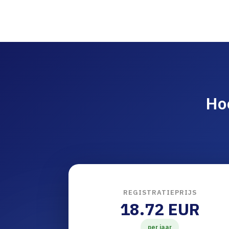
Ho
REGISTRATIEPRIJS
18.72 EUR
per jaar