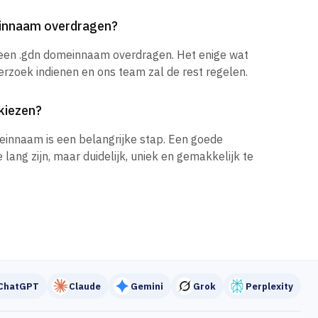
einnaam overdragen?
 een .gdn domeinnaam overdragen. Het enige wat
verzoek indienen en ons team zal de rest regelen.
kiezen?
einnaam is een belangrijke stap. Een goede
ang zijn, maar duidelijk, uniek en gemakkelijk te
ChatGPT
Claude
Gemini
Grok
Perplexity