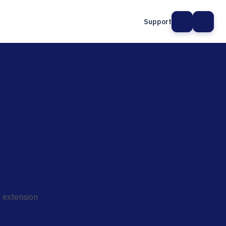
Support