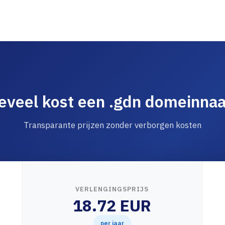
eveel kost een .gdn domeinna
Transparante prijzen zonder verborgen kosten
VERLENGINGSPRIJS
18.72 EUR
per jaar