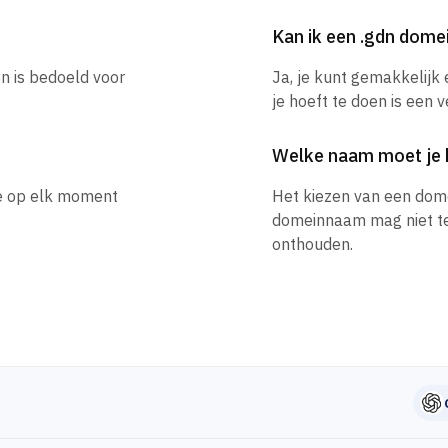
Kan ik een .gdn dom
n is bedoeld voor
Ja, je kunt gemakkelijk
je hoeft te doen is een 
Welke naam moet je 
je op elk moment
Het kiezen van een dom
domeinnaam mag niet te l
onthouden.