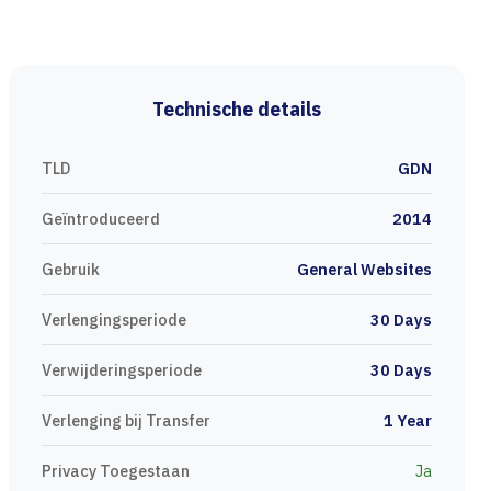
Technische details
TLD
GDN
Geïntroduceerd
2014
Gebruik
General Websites
Verlengingsperiode
30 Days
Verwijderingsperiode
30 Days
Verlenging bij Transfer
1 Year
Privacy Toegestaan
Ja