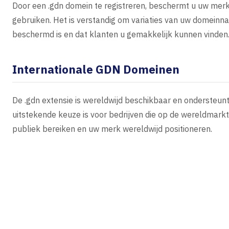
Door een .gdn domein te registreren, beschermt u uw mer
gebruiken. Het is verstandig om variaties van uw domeinn
beschermd is en dat klanten u gemakkelijk kunnen vinden
Internationale GDN Domeinen
De .gdn extensie is wereldwijd beschikbaar en ondersteun
uitstekende keuze is voor bedrijven die op de wereldmark
publiek bereiken en uw merk wereldwijd positioneren.