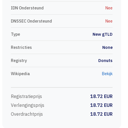
IDN Ondersteund
Nee
DNSSEC Ondersteund
Nee
Type
New gTLD
Restricties
None
Registry
Donuts
Wikipedia
Bekijk
Registratieprijs
18.72 EUR
Verlengingsprijs
18.72 EUR
Overdrachtprijs
18.72 EUR