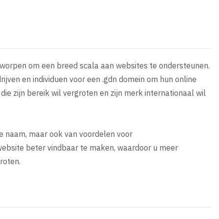
ntworpen om een breed scala aan websites te ondersteunen.
rijven en individuen voor een .gdn domein om hun online
 die zijn bereik wil vergroten en zijn merk internationaal wil
rke naam, maar ook van voordelen voor
website beter vindbaar te maken, waardoor u meer
roten.