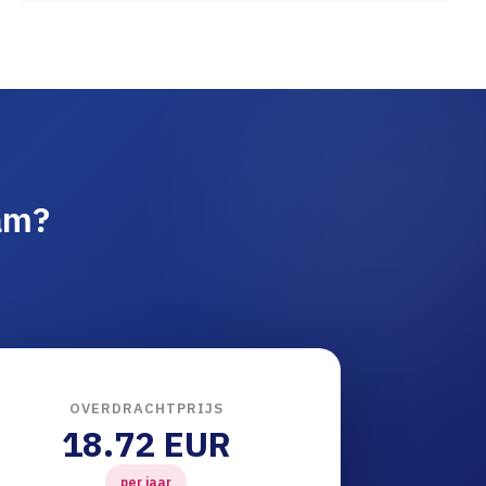
am?
OVERDRACHTPRIJS
18.72 EUR
per jaar