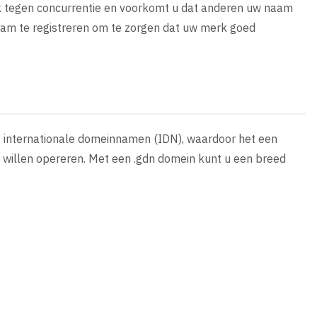
k tegen concurrentie en voorkomt u dat anderen uw naam
aam te registreren om te zorgen dat uw merk goed
.
t internationale domeinnamen (IDN), waardoor het een
t willen opereren. Met een .gdn domein kunt u een breed