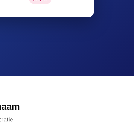
nnaam
ratie