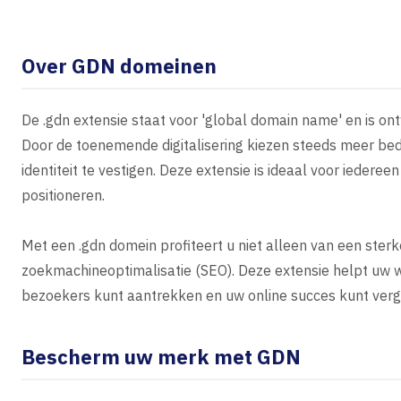
Over GDN domeinen
De .gdn extensie staat voor 'global domain name' en is o
Door de toenemende digitalisering kiezen steeds meer bed
identiteit te vestigen. Deze extensie is ideaal voor iedereen
positioneren.
Met een .gdn domein profiteert u niet alleen van een ste
zoekmachineoptimalisatie (SEO). Deze extensie helpt uw 
bezoekers kunt aantrekken en uw online succes kunt verg
Bescherm uw merk met GDN