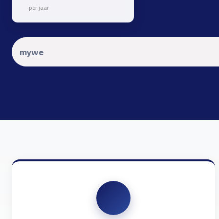
per jaar