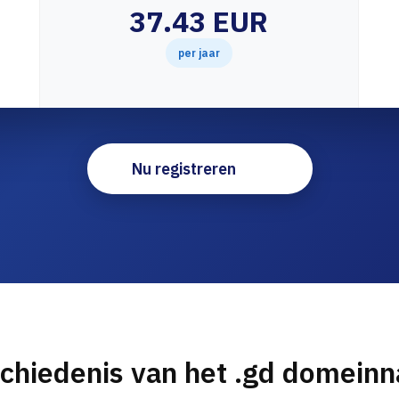
37.43 EUR
per jaar
Nu registreren
chiedenis van het .gd domein