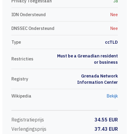
Privacy Toegestaan
Ja
IDN Ondersteund
Nee
DNSSEC Ondersteund
Nee
Type
ccTLD
Must be a Grenadian resident
Restricties
or business
Grenada Network
Registry
Information Center
Wikipedia
Bekijk
Registratieprijs
34.55 EUR
Verlengingsprijs
37.43 EUR