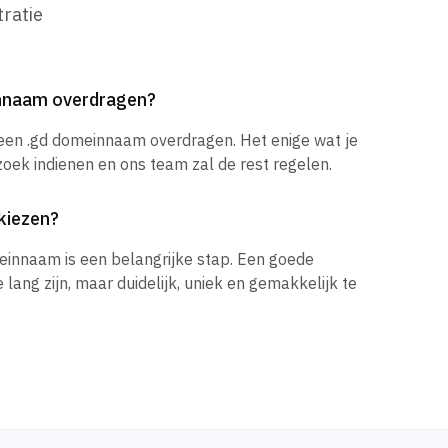
ratie
innaam overdragen?
 een .gd domeinnaam overdragen. Het enige wat je
zoek indienen en ons team zal de rest regelen.
kiezen?
einnaam is een belangrijke stap. Een goede
ang zijn, maar duidelijk, uniek en gemakkelijk te