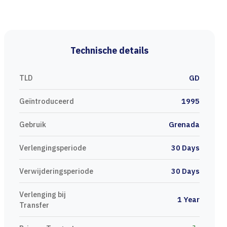
Technische details
TLD
GD
Geïntroduceerd
1995
Gebruik
Grenada
Verlengingsperiode
30 Days
Verwijderingsperiode
30 Days
Verlenging bij
1 Year
Transfer