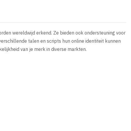
worden wereldwijd erkend. Ze bieden ook ondersteuning voor
rschillende talen en scripts hun online identiteit kunnen
elijkheid van je merk in diverse markten.