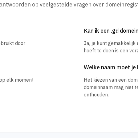
 antwoorden op veelgestelde vragen over domeinregist
Kan ik een .gd dome
ebruikt door
Ja, je kunt gemakkelijk
hoeft te doen is een ver
Welke naam moet je 
e op elk moment
Het kiezen van een dom
domeinnaam mag niet te l
onthouden.