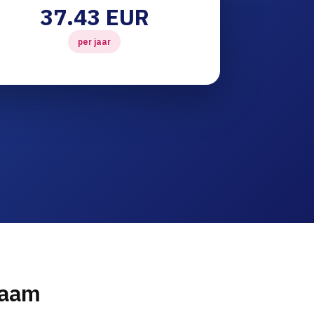
37.43 EUR
per jaar
naam