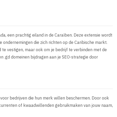
da, een prachtig eiland in de Caraïben. Deze extensie wordt
le ondernemingen die zich richten op de Caribische markt.
 te vestigen, maar ook om je bedrijf te verbinden met de
n .gd domeinen bijdragen aan je SEO-strategie door
t voor bedrijven die hun merk willen beschermen. Door ook
concurrenten of kwaadwillenden gebruikmaken van jouw naam,