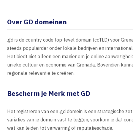
Over GD domeinen
.gd is de country code top-level domain (ccTLD) voor Grena
steeds populairder onder lokale bedrijven en internationa
Het biedt niet alleen een manier om je online aanwezigheid
unieke cultuur en economie van Grenada. Bovendien kunne
regionale relevantie te creëren.
Bescherm je Merk met GD
Het registreren van een .gd domein is een strategische ze
variaties van je domein vast te leggen, voorkom je dat 
wat kan leiden tot verwarring of reputatieschade.