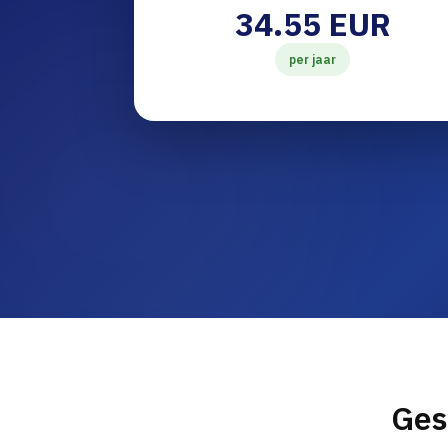
34.55 EUR
per jaar
Ges