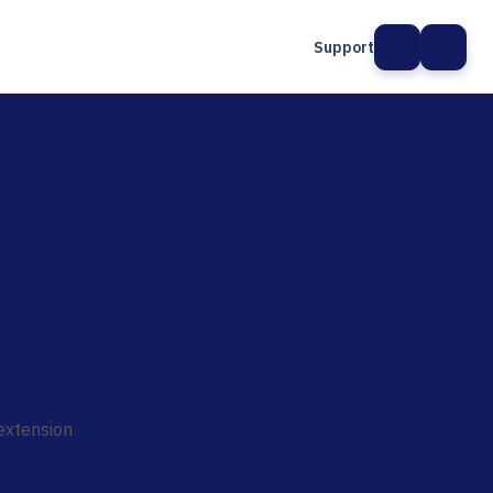
Support