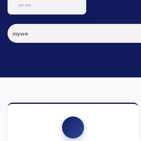
per jaar