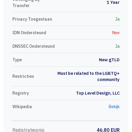
1 Year
Transfer
Privacy Toegestaan
Ja
IDN Ondersteund
Nee
DNSSEC Ondersteund
Ja
Type
New gTLD
Must be related to the LGBTQ+
Restricties
community
Registry
Top Level Design, LLC
Wikipedia
Bekijk
Registratieprijs
46.80 EUR