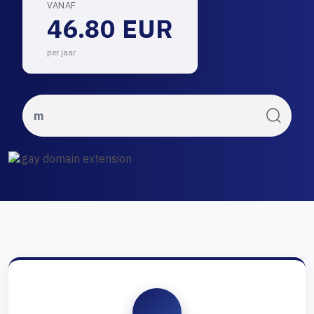
VANAF
46.80 EUR
per jaar