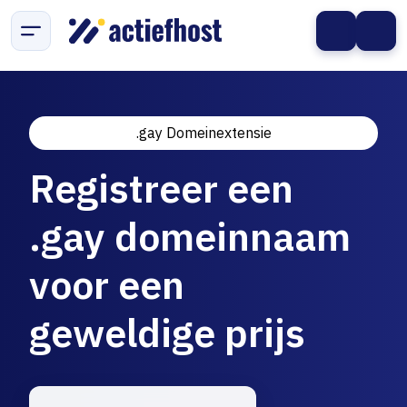
.gay Domeinextensie
Registreer een
.gay domeinnaam
voor een
geweldige prijs