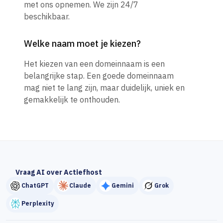
met ons opnemen. We zijn 24/7
beschikbaar.
Welke naam moet je kiezen?
Het kiezen van een domeinnaam is een
belangrijke stap. Een goede domeinnaam
mag niet te lang zijn, maar duidelijk, uniek en
gemakkelijk te onthouden.
Vraag AI over Actiefhost
ChatGPT
Claude
Gemini
Grok
Perplexity