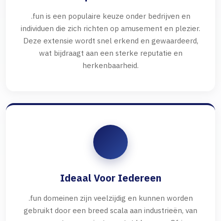
.fun is een populaire keuze onder bedrijven en
individuen die zich richten op amusement en plezier.
Deze extensie wordt snel erkend en gewaardeerd,
wat bijdraagt aan een sterke reputatie en
herkenbaarheid.
Ideaal Voor Iedereen
.fun domeinen zijn veelzijdig en kunnen worden
gebruikt door een breed scala aan industrieën, van