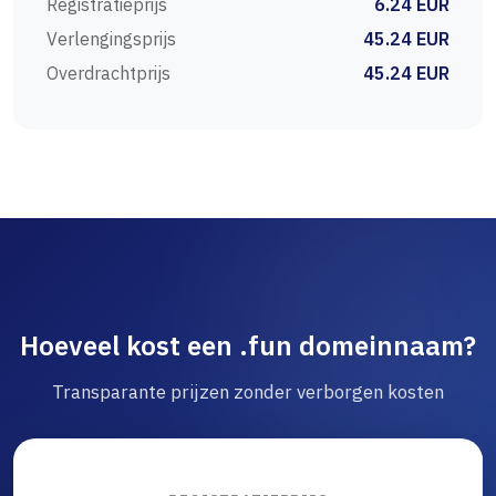
Registratieprijs
6.24 EUR
Verlengingsprijs
45.24 EUR
Overdrachtprijs
45.24 EUR
Hoeveel kost een .fun domeinnaam?
Transparante prijzen zonder verborgen kosten