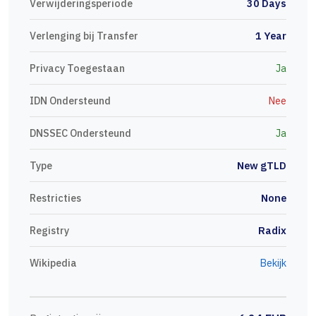
Verwijderingsperiode
30 Days
Verlenging bij Transfer
1 Year
Privacy Toegestaan
Ja
IDN Ondersteund
Nee
DNSSEC Ondersteund
Ja
Type
New gTLD
Restricties
None
Registry
Radix
Wikipedia
Bekijk