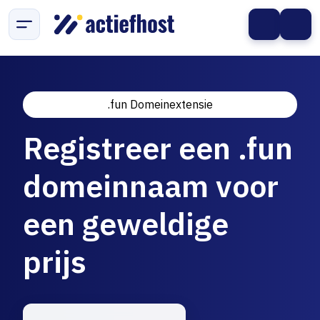
.fun Domeinextensie
Registreer een .fun
domeinnaam voor
een geweldige
prijs