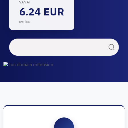
VANAF
6.24 EUR
per jaar