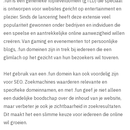
.fun is een generieke topleveldomein (gTLD) die speciaal
is ontworpen voor websites gericht op entertainment en
plezier. Sinds de lancering heeft deze extensie veel
populariteit gewonnen onder bedrijven en individuen die
een speelse en aantrekkelijke online aanwezigheid willen
creëren. Van gaming en evenementen tot persoonlijke
blogs, .fun domeinen zijn in trek bij iedereen die een
glimlach op het gezicht van hun bezoekers wil toveren.
Het gebruik van een .fun domein kan ook voordelig zijn
voor SEO. Zoekmachines waarderen relevante en
specifieke domeinnamen, en met .fun geef je niet alleen
een duidelijke boodschap over de inhoud van je website,
maar verbeter je ook je zichtbaarheid in zoekresultaten.
Dit maakt het een slimme keuze voor iedereen die online
wil groeien.