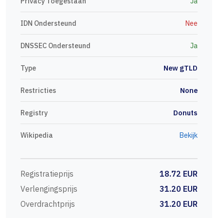
Privacy Toegestaan
Ja
IDN Ondersteund
Nee
DNSSEC Ondersteund
Ja
Type
New gTLD
Restricties
None
Registry
Donuts
Wikipedia
Bekijk
Registratieprijs
18.72 EUR
Verlengingsprijs
31.20 EUR
Overdrachtprijs
31.20 EUR