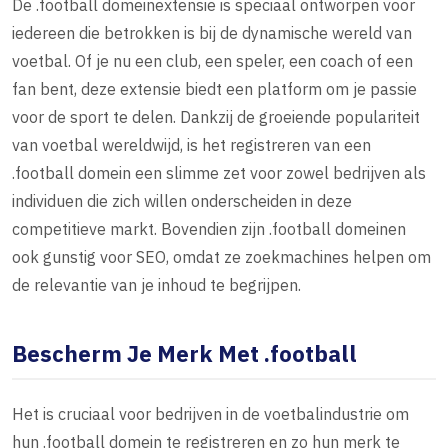
De .football domeinextensie is speciaal ontworpen voor
iedereen die betrokken is bij de dynamische wereld van
voetbal. Of je nu een club, een speler, een coach of een
fan bent, deze extensie biedt een platform om je passie
voor de sport te delen. Dankzij de groeiende populariteit
van voetbal wereldwijd, is het registreren van een
.football domein een slimme zet voor zowel bedrijven als
individuen die zich willen onderscheiden in deze
competitieve markt. Bovendien zijn .football domeinen
ook gunstig voor SEO, omdat ze zoekmachines helpen om
de relevantie van je inhoud te begrijpen.
Bescherm Je Merk Met .football
Het is cruciaal voor bedrijven in de voetbalindustrie om
hun .football domein te registreren en zo hun merk te