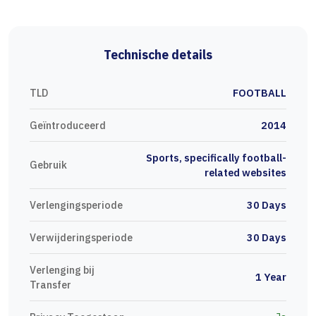
Technische details
TLD
FOOTBALL
Geïntroduceerd
2014
Sports, specifically football-
Gebruik
related websites
Verlengingsperiode
30 Days
Verwijderingsperiode
30 Days
Verlenging bij
1 Year
Transfer