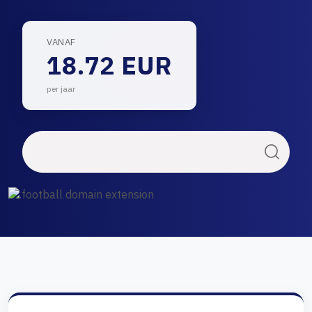
VANAF
18.72 EUR
per jaar