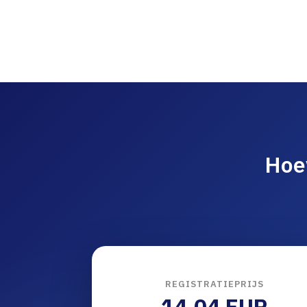
Hoev
REGISTRATIEPRIJS
14.04 EUR