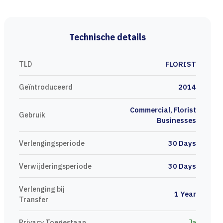
Technische details
TLD
FLORIST
Geïntroduceerd
2014
Commercial, Florist
Gebruik
Businesses
Verlengingsperiode
30 Days
Verwijderingsperiode
30 Days
Verlenging bij
1 Year
Transfer
Privacy Toegestaan
Ja