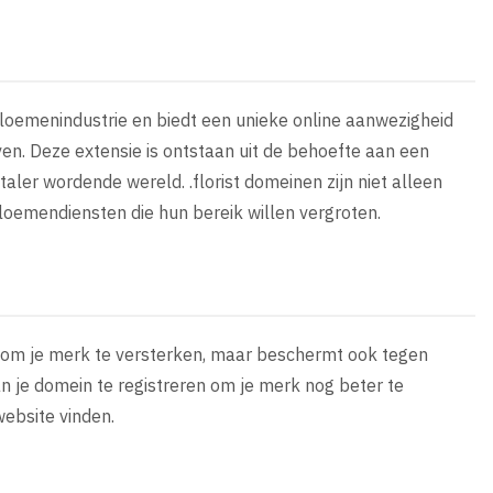
bloemenindustrie en biedt een unieke online aanwezigheid
n. Deze extensie is ontstaan uit de behoefte aan een
taler wordende wereld. .florist domeinen zijn niet alleen
loemendiensten die hun bereik willen vergroten.
een om je merk te versterken, maar beschermt ook tegen
n je domein te registreren om je merk nog beter te
website vinden.