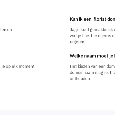
Kan ik een .florist 
sten en
Ja, je kunt gemakkelijk
wat je hoeft te doen is 
regelen.
Welke naam moet je 
un je op elk moment
Het kiezen van een dom
domeinnaam mag niet te l
onthouden.