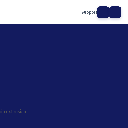
Support