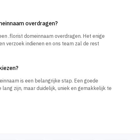
domeinnaam overdragen?
 een .florist domeinnaam overdragen. Het enige
een verzoek indienen en ons team zal de rest
kiezen?
einnaam is een belangrijke stap. Een goede
ang zijn, maar duidelijk, uniek en gemakkelijk te