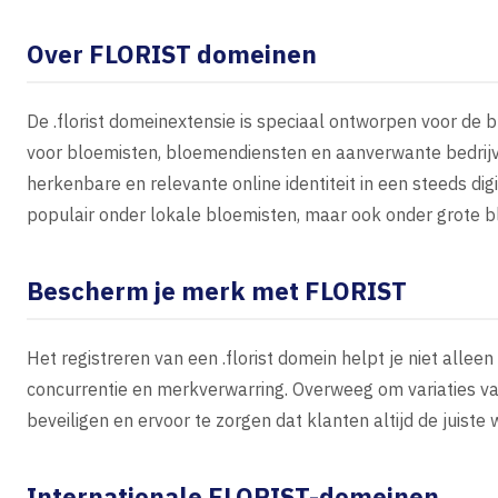
Over FLORIST domeinen
De .florist domeinextensie is speciaal ontworpen voor de 
voor bloemisten, bloemendiensten en aanverwante bedrijve
herkenbare en relevante online identiteit in een steeds digi
populair onder lokale bloemisten, maar ook onder grote b
Bescherm je merk met FLORIST
Het registreren van een .florist domein helpt je niet all
concurrentie en merkverwarring. Overweeg om variaties va
beveiligen en ervoor te zorgen dat klanten altijd de juiste 
Internationale FLORIST-domeinen