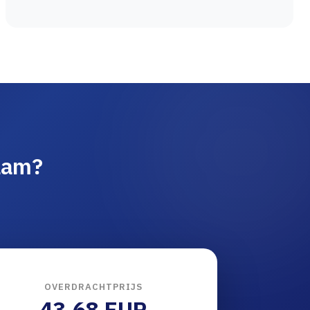
naam?
OVERDRACHTPRIJS
43.68 EUR