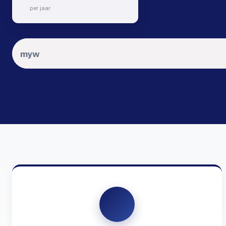
per jaar