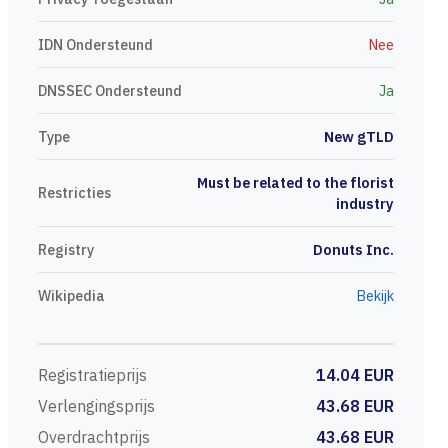
IDN Ondersteund
Nee
DNSSEC Ondersteund
Ja
Type
New gTLD
Must be related to the florist
Restricties
industry
Registry
Donuts Inc.
Wikipedia
Bekijk
Registratieprijs
14.04 EUR
Verlengingsprijs
43.68 EUR
Overdrachtprijs
43.68 EUR