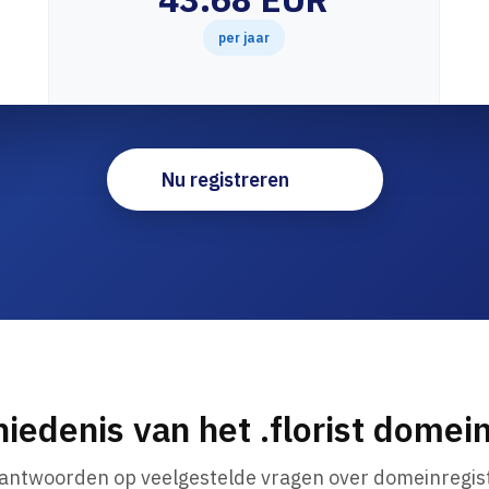
per jaar
Nu registreren
iedenis van het .florist dome
 antwoorden op veelgestelde vragen over domeinregist