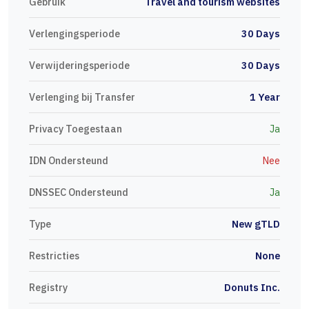
Gebruik
Travel and tourism websites
Verlengingsperiode
30 Days
Verwijderingsperiode
30 Days
Verlenging bij Transfer
1 Year
Privacy Toegestaan
Ja
IDN Ondersteund
Nee
DNSSEC Ondersteund
Ja
Type
New gTLD
Restricties
None
Registry
Donuts Inc.