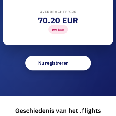
OVERDRACHTPRIJS
70.20 EUR
per jaar
Nu registreren
Geschiedenis van het .flights