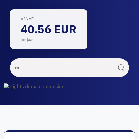
VANAF
40.56 EUR
per jaar