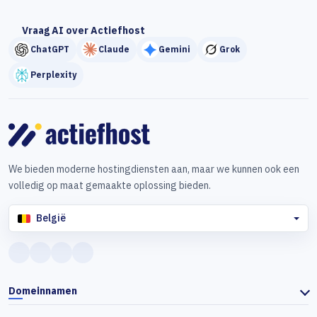
Vraag AI over Actiefhost
ChatGPT
Claude
Gemini
Grok
Perplexity
We bieden moderne hostingdiensten aan, maar we kunnen ook een
volledig op maat gemaakte oplossing bieden.
België
Domeinnamen