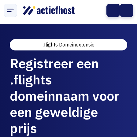
.flights Domeinextensie
Registreer een
.flights
domeinnaam voor
een geweldige
prijs