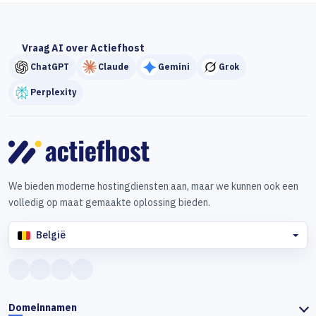
Vraag AI over Actiefhost
ChatGPT
Claude
Gemini
Grok
Perplexity
We bieden moderne hostingdiensten aan, maar we kunnen ook een
volledig op maat gemaakte oplossing bieden.
België
Domeinnamen