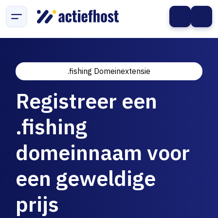
.fishing Domeinextensie
Registreer een
.fishing
domeinnaam voor
een geweldige
prijs