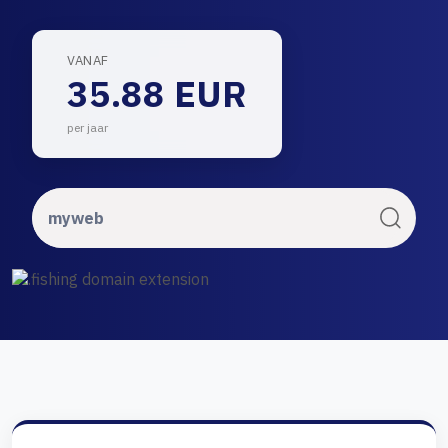
VANAF
35.88 EUR
per jaar