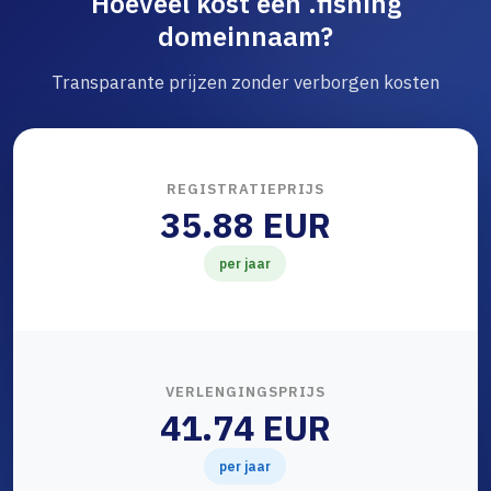
Hoeveel kost een .fishing
domeinnaam?
Transparante prijzen zonder verborgen kosten
REGISTRATIEPRIJS
35.88 EUR
per jaar
VERLENGINGSPRIJS
41.74 EUR
per jaar