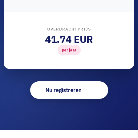
OVERDRACHTPRIJS
41.74 EUR
per jaar
Nu registreren