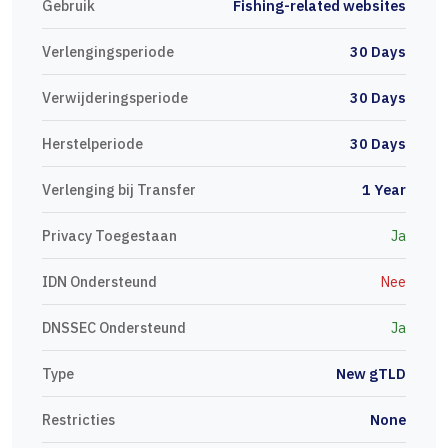
Gebruik
Fishing-related websites
Verlengingsperiode
30 Days
Verwijderingsperiode
30 Days
Herstelperiode
30 Days
Verlenging bij Transfer
1 Year
Privacy Toegestaan
Ja
IDN Ondersteund
Nee
DNSSEC Ondersteund
Ja
Type
New gTLD
Restricties
None