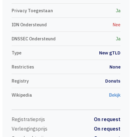
Privacy Toegestaan
Ja
IDN Ondersteund
Nee
DNSSEC Ondersteund
Ja
Type
New gTLD
Restricties
None
Registry
Donuts
Wikipedia
Bekijk
Registratieprijs
On request
Verlengingsprijs
On request