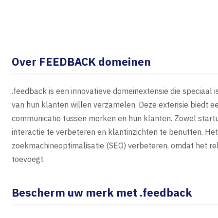
Over FEEDBACK domeinen
.feedback is een innovatieve domeinextensie die speciaal 
van hun klanten willen verzamelen. Deze extensie biedt e
communicatie tussen merken en hun klanten. Zowel startu
interactie te verbeteren en klantinzichten te benutten. H
zoekmachineoptimalisatie (SEO) verbeteren, omdat het rel
toevoegt.
Bescherm uw merk met .feedback