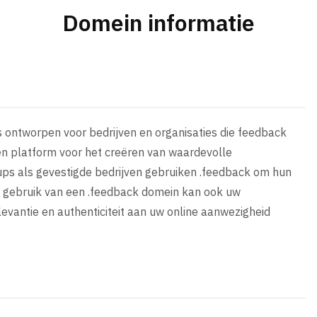
Domein informatie
is ontworpen voor bedrijven en organisaties die feedback
en platform voor het creëren van waardevolle
ps als gevestigde bedrijven gebruiken .feedback om hun
et gebruik van een .feedback domein kan ook uw
evantie en authenticiteit aan uw online aanwezigheid