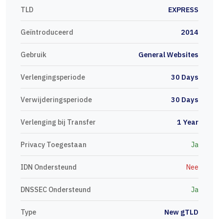
TLD
EXPRESS
Geïntroduceerd
2014
Gebruik
General Websites
Verlengingsperiode
30 Days
Verwijderingsperiode
30 Days
Verlenging bij Transfer
1 Year
Privacy Toegestaan
Ja
IDN Ondersteund
Nee
DNSSEC Ondersteund
Ja
Type
New gTLD