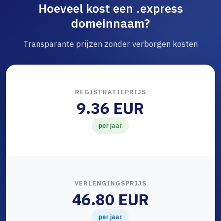
Hoeveel kost een .express
domeinnaam?
Transparante prijzen zonder verborgen kosten
REGISTRATIEPRIJS
9.36 EUR
per jaar
VERLENGINGSPRIJS
46.80 EUR
per jaar