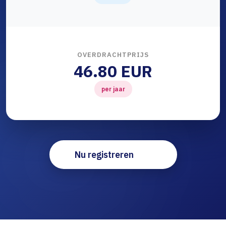
OVERDRACHTPRIJS
46.80 EUR
per jaar
Nu registreren