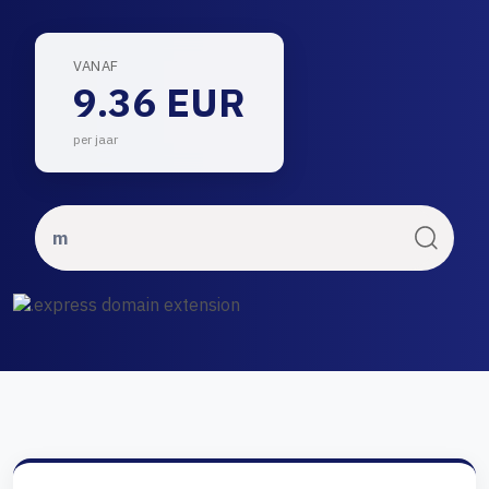
VANAF
9.36 EUR
per jaar