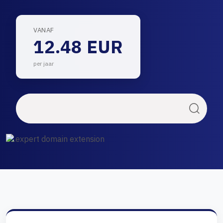
VANAF
12.48 EUR
per jaar