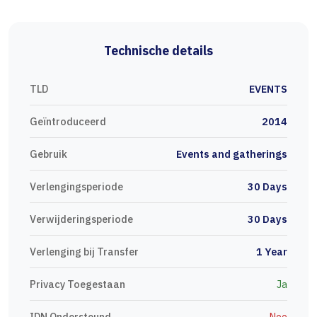
Technische details
TLD
EVENTS
Geïntroduceerd
2014
Gebruik
Events and gatherings
Verlengingsperiode
30 Days
Verwijderingsperiode
30 Days
Verlenging bij Transfer
1 Year
Privacy Toegestaan
Ja
IDN Ondersteund
Nee