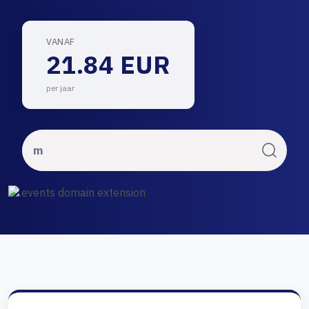
VANAF
21.84 EUR
per jaar