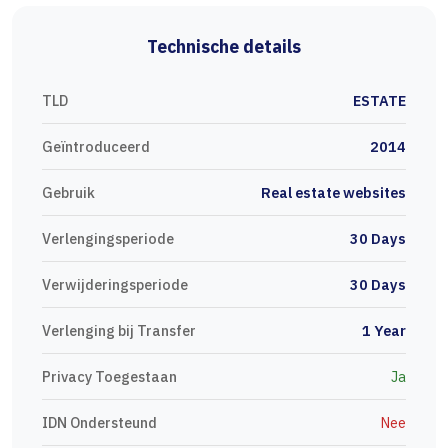
Technische details
TLD
ESTATE
Geïntroduceerd
2014
Gebruik
Real estate websites
Verlengingsperiode
30 Days
Verwijderingsperiode
30 Days
Verlenging bij Transfer
1 Year
Privacy Toegestaan
Ja
IDN Ondersteund
Nee