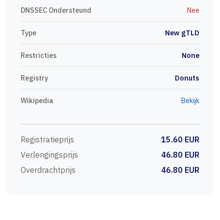
DNSSEC Ondersteund
Nee
Type
New gTLD
Restricties
None
Registry
Donuts
Wikipedia
Bekijk
Registratieprijs
15.60 EUR
Verlengingsprijs
46.80 EUR
Overdrachtprijs
46.80 EUR