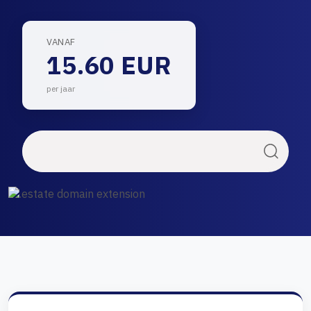
VANAF
15.60 EUR
per jaar