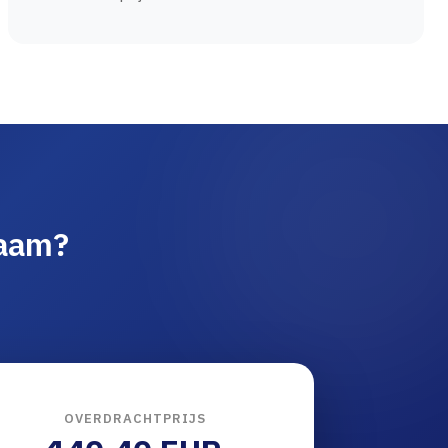
naam?
OVERDRACHTPRIJS