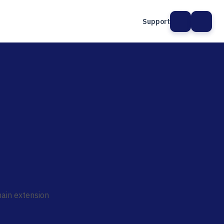
Support