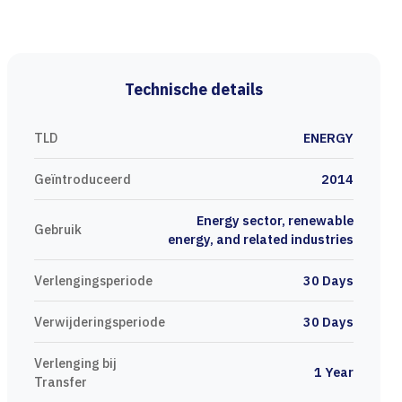
Technische details
TLD
ENERGY
Geïntroduceerd
2014
Energy sector, renewable
Gebruik
energy, and related industries
Verlengingsperiode
30 Days
Verwijderingsperiode
30 Days
Verlenging bij
1 Year
Transfer