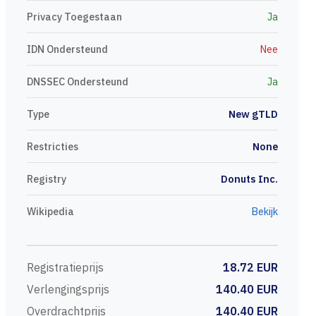
Privacy Toegestaan
Ja
IDN Ondersteund
Nee
DNSSEC Ondersteund
Ja
Type
New gTLD
Restricties
None
Registry
Donuts Inc.
Wikipedia
Bekijk
Registratieprijs
18.72 EUR
Verlengingsprijs
140.40 EUR
Overdrachtprijs
140.40 EUR