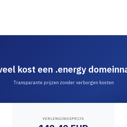
eel kost een .energy domein
Transparante prijzen zonder verborgen kosten
VERLENGINGSPRIJS