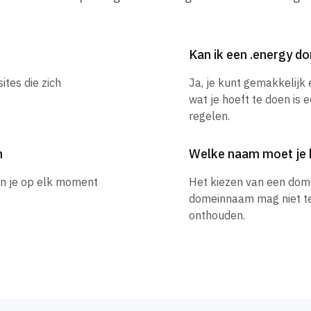
Kan ik een .energy 
ites die zich
Ja, je kunt gemakkelijk
wat je hoeft te doen is 
regelen.
m
Welke naam moet je 
un je op elk moment
Het kiezen van een dom
domeinnaam mag niet te l
onthouden.