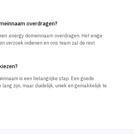
domeinnaam overdragen?
 een .energy domeinnaam overdragen. Het enige
een verzoek indienen en ons team zal de rest
kiezen?
einnaam is een belangrijke stap. Een goede
ang zijn, maar duidelijk, uniek en gemakkelijk te