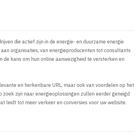
ijven die actief zijn in de energie- en duurzame energie
 aan organisaties, van energieproducenten tot consultants
en de kans om hun online aanwezigheid te versterken en
relevante en herkenbare URL, maar ook van voordelen op het
p zoek zijn naar energieoplossingen zullen eerder geneigd
at leidt tot meer verkeer en conversies voor uw website.