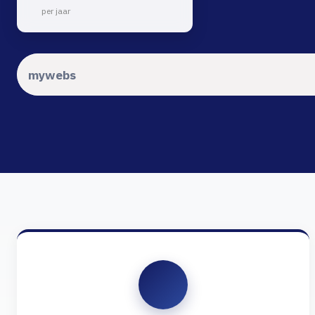
per jaar