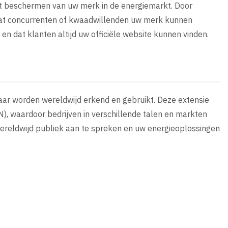
het beschermen van uw merk in de energiemarkt. Door
 dat concurrenten of kwaadwillenden uw merk kunnen
is en dat klanten altijd uw officiële website kunnen vinden.
maar worden wereldwijd erkend en gebruikt. Deze extensie
), waardoor bedrijven in verschillende talen en markten
wereldwijd publiek aan te spreken en uw energieoplossingen