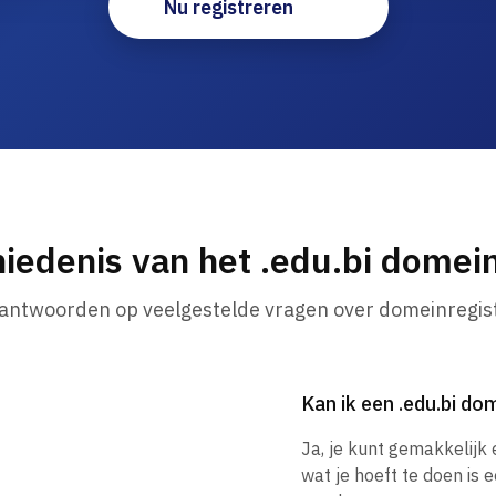
Nu registreren
iedenis van het .edu.bi dome
 antwoorden op veelgestelde vragen over domeinregist
Kan ik een .edu.bi d
Ja, je kunt gemakkelijk
wat je hoeft te doen is 