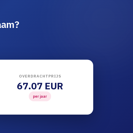
naam?
OVERDRACHTPRIJS
67.07 EUR
per jaar