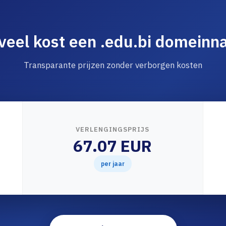
eel kost een .edu.bi domein
Transparante prijzen zonder verborgen kosten
VERLENGINGSPRIJS
67.07 EUR
per jaar