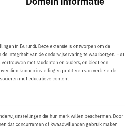
Domein informatie
ellingen in Burundi. Deze extensie is ontworpen om de
 de integriteit van de onderwijservaring te waarborgen. Het
n vertrouwen met studenten en ouders, en biedt een
ovendien kunnen instellingen profiteren van verbeterde
sociëren met educatieve content.
onderwijsinstellingen die hun merk willen beschermen. Door
komen dat concurrenten of kwaadwillenden gebruik maken