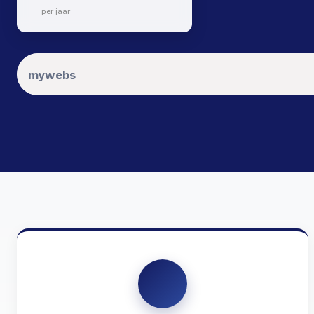
per jaar