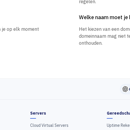
regelen.
Welke naam moet je 
n je op elk moment
Het kiezen van een dom
domeinnaam mag niet te l
onthouden.
Servers
Gereedsch
Cloud Virtual Servers
Uptime Reke