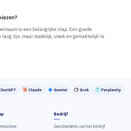
kiezen?
einnaam is een belangrijke stap. Een goede
ang zijn, maar duidelijk, uniek en gemakkelijk te
ChatGPT
Claude
Gemini
Grok
Perplexity
ap
Bedrijf
nmachine
Geschiedenis van het bedrijf