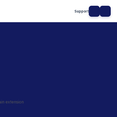
Support