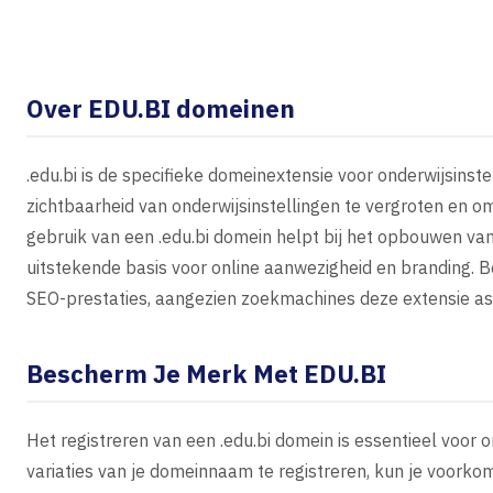
Over EDU.BI domeinen
.edu.bi is de specifieke domeinextensie voor onderwijsinst
zichtbaarheid van onderwijsinstellingen te vergroten en om
gebruik van een .edu.bi domein helpt bij het opbouwen va
uitstekende basis voor online aanwezigheid en branding. B
SEO-prestaties, aangezien zoekmachines deze extensie as
Bescherm Je Merk Met EDU.BI
Het registreren van een .edu.bi domein is essentieel voor 
variaties van je domeinnaam te registreren, kun je voor