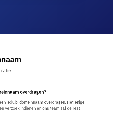
innaam
ratie
omeinnaam overdragen?
 een .edu.bi domeinnaam overdragen. Het enige
een verzoek indienen en ons team zal de rest