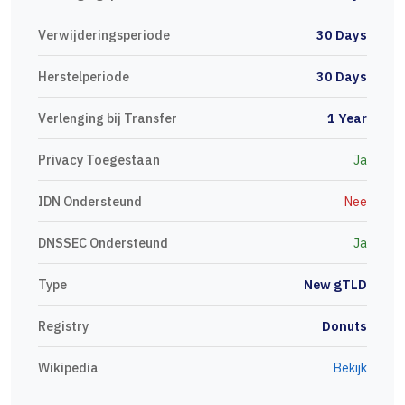
Verwijderingsperiode
30 Days
Herstelperiode
30 Days
Verlenging bij Transfer
1 Year
Privacy Toegestaan
Ja
IDN Ondersteund
Nee
DNSSEC Ondersteund
Ja
Type
New gTLD
Registry
Donuts
Wikipedia
Bekijk