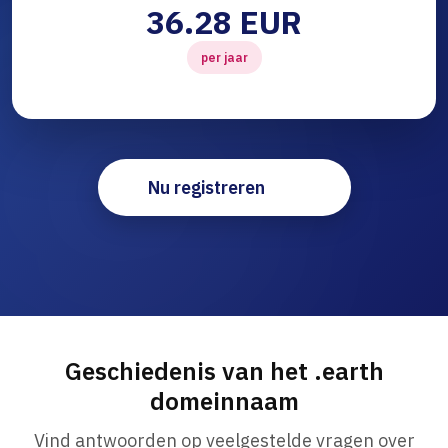
36.28 EUR
per jaar
Nu registreren
Geschiedenis van het .earth
domeinnaam
Vind antwoorden op veelgestelde vragen over