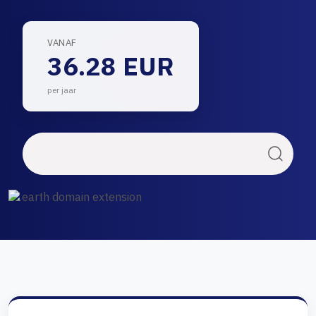
VANAF
36.28 EUR
per jaar