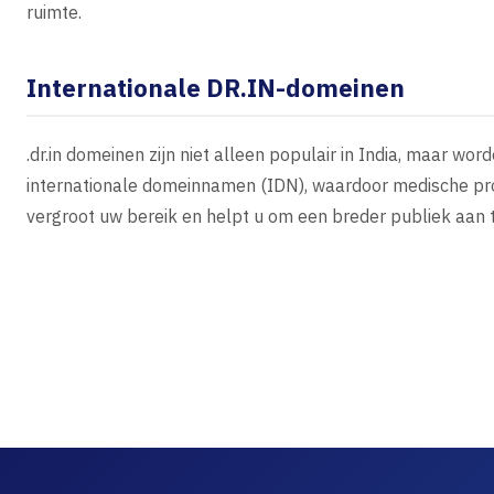
ruimte.
Internationale DR.IN-domeinen
.dr.in domeinen zijn niet alleen populair in India, maar wo
internationale domeinnamen (IDN), waardoor medische pro
vergroot uw bereik en helpt u om een breder publiek aan 