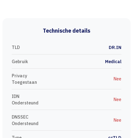
Technische details
TLD
DR.IN
Gebruik
Medical
Privacy
Nee
Toegestaan
IDN
Nee
Ondersteund
DNSSEC
Nee
Ondersteund
Type
ccTLD