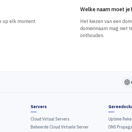
Welke naam moet je 
 je op elk moment
Het kiezen van een dom
domeinnaam mag niet te l
onthouden.
Servers
Gereedsch
Cloud Virtual Servers
Uptime Reke
Beheerde Cloud Virtuele Server
DNS Propaga