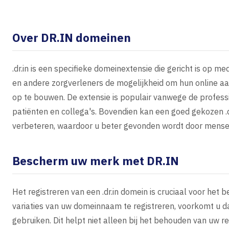
Over DR.IN domeinen
.dr.in is een specifieke domeinextensie die gericht is op me
en andere zorgverleners de mogelijkheid om hun online aan
op te bouwen. De extensie is populair vanwege de professio
patiënten en collega's. Bovendien kan een goed gekozen .
verbeteren, waardoor u beter gevonden wordt door mense
Bescherm uw merk met DR.IN
Het registreren van een .dr.in domein is cruciaal voor he
variaties van uw domeinnaam te registreren, voorkomt u
gebruiken. Dit helpt niet alleen bij het behouden van uw r