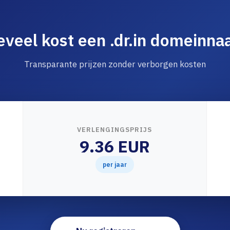
veel kost een .dr.in domeinn
Transparante prijzen zonder verborgen kosten
VERLENGINGSPRIJS
9.36 EUR
per jaar