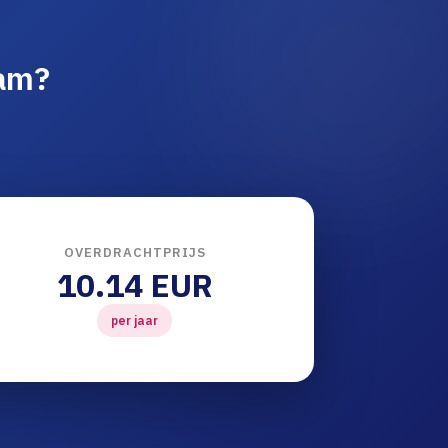
aam?
OVERDRACHTPRIJS
10.14 EUR
per jaar