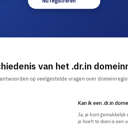
Nu registreren
hiedenis van het .dr.in domei
 antwoorden op veelgestelde vragen over domeinregist
Kan ik een .dr.in do
Ja, je kunt gemakkelijk
je hoeft te doen is een 