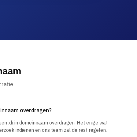
nnaam
ratie
meinnaam overdragen?
 een .dr.in domeinnaam overdragen. Het enige wat
verzoek indienen en ons team zal de rest regelen.