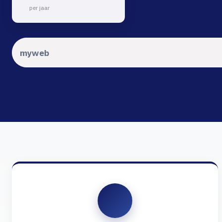
per jaar