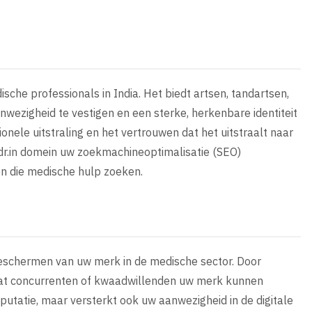
dische professionals in India. Het biedt artsen, tandartsen,
wezigheid te vestigen en een sterke, herkenbare identiteit
nele uitstraling en het vertrouwen dat het uitstraalt naar
dr.in domein uw zoekmachineoptimalisatie (SEO)
n die medische hulp zoeken.
t beschermen van uw merk in de medische sector. Door
 dat concurrenten of kwaadwillenden uw merk kunnen
eputatie, maar versterkt ook uw aanwezigheid in de digitale