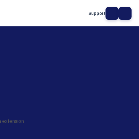
Support