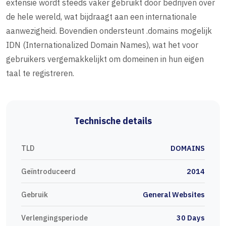
extensie wordt steeds vaker gebruikt door bedrijven over
de hele wereld, wat bijdraagt aan een internationale
aanwezigheid. Bovendien ondersteunt .domains mogelijk
IDN (Internationalized Domain Names), wat het voor
gebruikers vergemakkelijkt om domeinen in hun eigen
taal te registreren.
Technische details
TLD
DOMAINS
Geïntroduceerd
2014
Gebruik
General Websites
Verlengingsperiode
30 Days