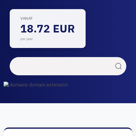
VANAF
18.72 EUR
per jaar