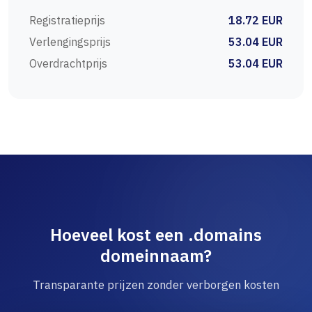
Registratieprijs
18.72 EUR
Verlengingsprijs
53.04 EUR
Overdrachtprijs
53.04 EUR
Hoeveel kost een .domains
domeinnaam?
Transparante prijzen zonder verborgen kosten