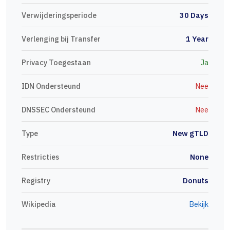
Verwijderingsperiode
30 Days
Verlenging bij Transfer
1 Year
Privacy Toegestaan
Ja
IDN Ondersteund
Nee
DNSSEC Ondersteund
Nee
Type
New gTLD
Restricties
None
Registry
Donuts
Wikipedia
Bekijk