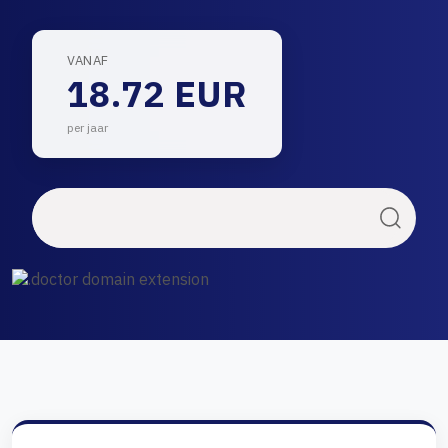
VANAF
18.72 EUR
per jaar