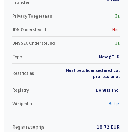
Transfer
Privacy Toegestaan
Ja
IDN Ondersteund
Nee
DNSSEC Ondersteund
Ja
Type
New gTLD
Must be a licensed medical
Restricties
professional
Registry
Donuts Inc.
Wikipedia
Bekijk
Registratieprijs
18.72 EUR