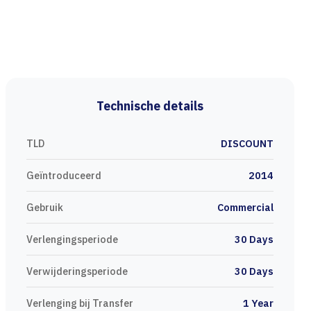
Technische details
TLD
DISCOUNT
Geïntroduceerd
2014
Gebruik
Commercial
Verlengingsperiode
30 Days
Verwijderingsperiode
30 Days
Verlenging bij Transfer
1 Year