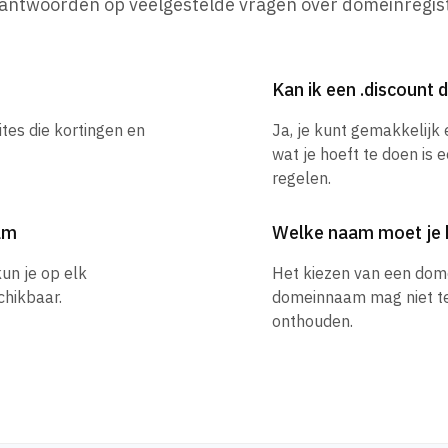
 antwoorden op veelgestelde vragen over domeinregist
Kan ik een .discoun
tes die kortingen en
Ja, je kunt gemakkelijk
wat je hoeft te doen is 
regelen.
am
Welke naam moet je 
un je op elk
Het kiezen van een dom
hikbaar.
domeinnaam mag niet te l
onthouden.