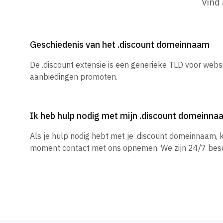
Vind
Geschiedenis van het .discount domeinnaam
De .discount extensie is een generieke TLD voor websi
aanbiedingen promoten.
Ik heb hulp nodig met mijn .discount domeinna
Als je hulp nodig hebt met je .discount domeinnaam, k
moment contact met ons opnemen. We zijn 24/7 besc