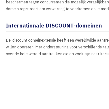
beschermen tegen concurrenten die mogelijk vergelijkbare 
domein registreert om verwarring te voorkomen en je merk
Internationale DISCOUNT-domeinen
De .discount domeinextensie heeft een wereldwijde aantrek
willen opereren. Met ondersteuning voor verschillende tal
over de hele wereld aantrekken die op zoek zijn naar korti