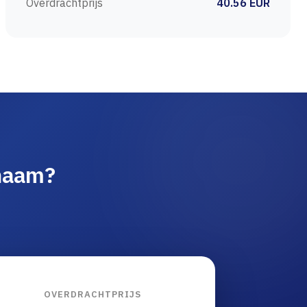
Overdrachtprijs
40.56 EUR
nnaam?
OVERDRACHTPRIJS