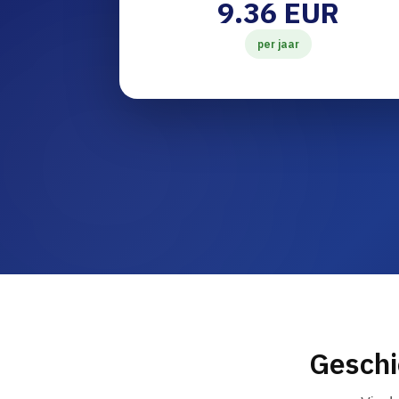
9.36 EUR
per jaar
Geschi