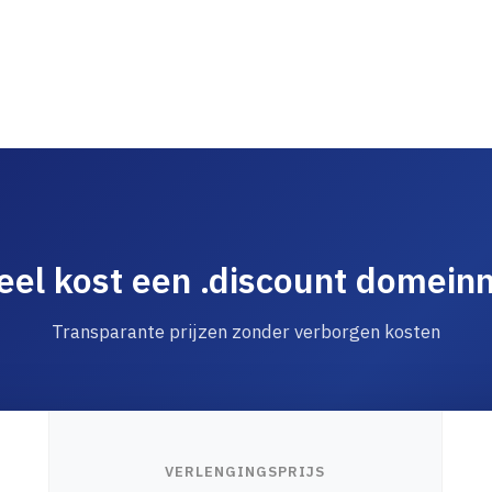
el kost een .discount domei
Transparante prijzen zonder verborgen kosten
VERLENGINGSPRIJS