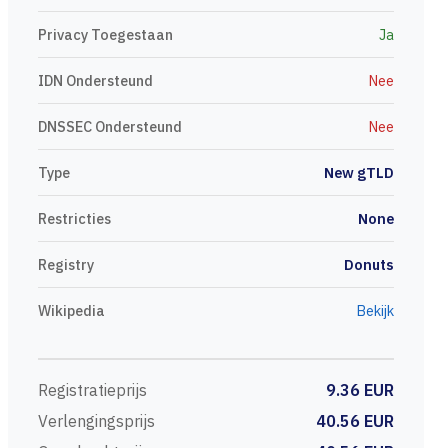
Privacy Toegestaan
Ja
IDN Ondersteund
Nee
DNSSEC Ondersteund
Nee
Type
New gTLD
Restricties
None
Registry
Donuts
Wikipedia
Bekijk
Registratieprijs
9.36 EUR
Verlengingsprijs
40.56 EUR