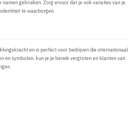
namen gebruiken. Zorg ervoor dat je ook variaties van je
identiteit te waarborgen.
kingskracht en is perfect voor bedrijven die internationaal
en en symbolen, kun je je bereik vergroten en klanten van
ngen.