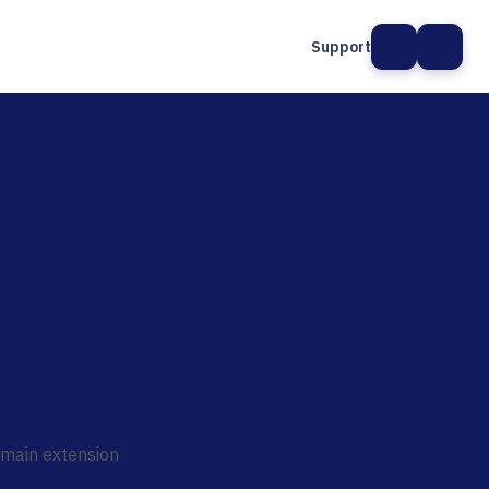
Support