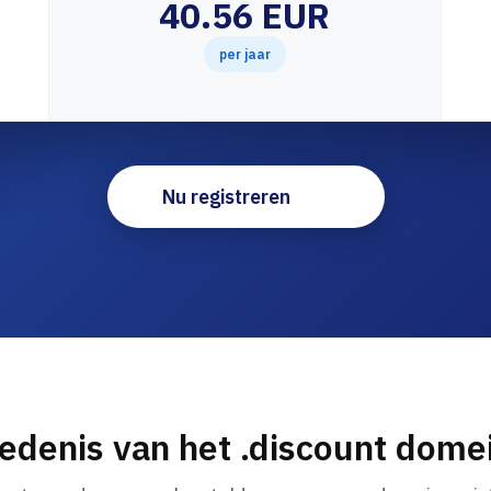
40.56 EUR
per jaar
Nu registreren
edenis van het .discount dom