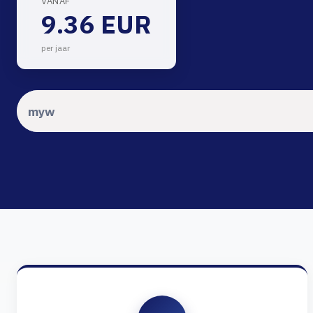
VANAF
9.36 EUR
per jaar