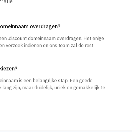
ratie
t domeinnaam overdragen?
 een .discount domeinnaam overdragen. Het enige
een verzoek indienen en ons team zal de rest
kiezen?
einnaam is een belangrijke stap. Een goede
ang zijn, maar duidelijk, uniek en gemakkelijk te