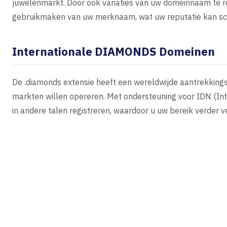
juwelenmarkt. Door ook variaties van uw domeinnaam te r
gebruikmaken van uw merknaam, wat uw reputatie kan sc
Internationale DIAMONDS Domeinen
De .diamonds extensie heeft een wereldwijde aantrekkingskr
markten willen opereren. Met ondersteuning voor IDN (I
in andere talen registreren, waardoor u uw bereik verder 