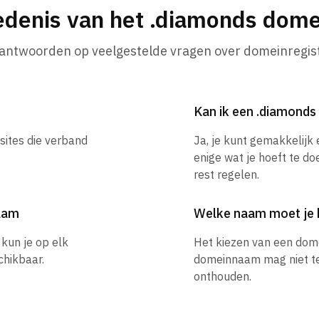
edenis van het .diamonds dom
 antwoorden op veelgestelde vragen over domeinregist
Kan ik een .diamond
sites die verband
Ja, je kunt gemakkelij
enige wat je hoeft te do
rest regelen.
naam
Welke naam moet je 
kun je op elk
Het kiezen van een dom
hikbaar.
domeinnaam mag niet te l
onthouden.