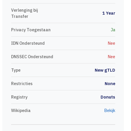
Verlenging bij
1 Year
Transfer
Privacy Toegestaan
Ja
IDN Ondersteund
Nee
DNSSEC Ondersteund
Nee
Type
New gTLD
Restricties
None
Registry
Donuts
Wikipedia
Bekijk