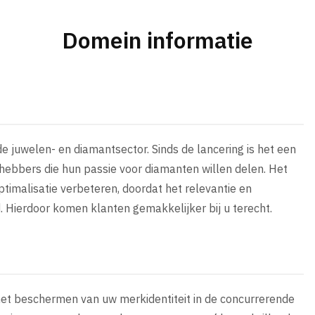
Domein informatie
 juwelen- en diamantsector. Sinds de lancering is het een
hebbers die hun passie voor diamanten willen delen. Het
imalisatie verbeteren, doordat het relevantie en
. Hierdoor komen klanten gemakkelijker bij u terecht.
 het beschermen van uw merkidentiteit in de concurrerende