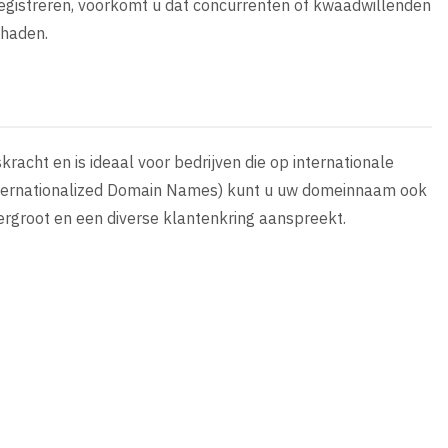
egistreren, voorkomt u dat concurrenten of kwaadwillenden
haden.
acht en is ideaal voor bedrijven die op internationale
nternationalized Domain Names) kunt u uw domeinnaam ook
vergroot en een diverse klantenkring aanspreekt.