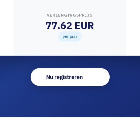
VERLENGINGSPRIJS
77.62 EUR
per jaar
Nu registreren