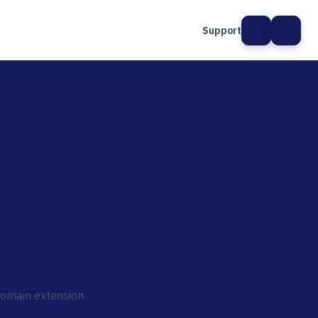
Support