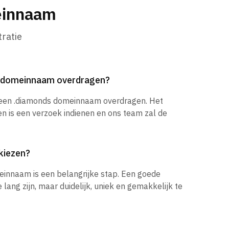
einnaam
ratie
s domeinnaam overdragen?
k een .diamonds domeinnaam overdragen. Het
en is een verzoek indienen en ons team zal de
kiezen?
einnaam is een belangrijke stap. Een goede
ang zijn, maar duidelijk, uniek en gemakkelijk te