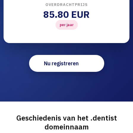
OVERDRACHTPRIJS
85.80 EUR
per jaar
Nu registreren
Geschiedenis van het .dentist
domeinnaam