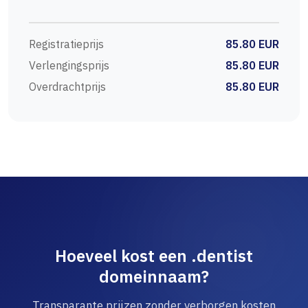
Registratieprijs
85.80 EUR
Verlengingsprijs
85.80 EUR
Overdrachtprijs
85.80 EUR
Hoeveel kost een .dentist
domeinnaam?
Transparante prijzen zonder verborgen kosten