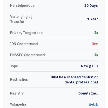
Herstelperiode
30 Days
Verlenging bij
1 Year
Transfer
Privacy Toegestaan
Ja
IDN Ondersteund
Nee
DNSSEC Ondersteund
Ja
Type
New gTLD
Must be a licensed dentist or
Restricties
dental professional
Registry
Donuts Inc.
Wikipedia
Bekijk