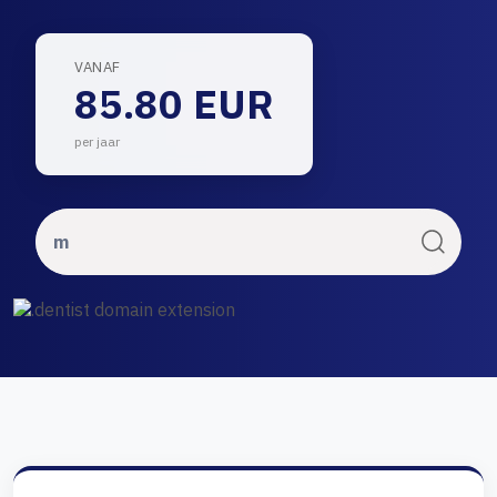
VANAF
85.80 EUR
per jaar