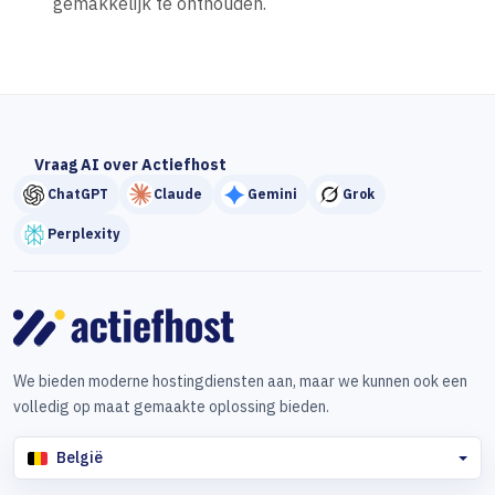
gemakkelijk te onthouden.
Vraag AI over Actiefhost
ChatGPT
Claude
Gemini
Grok
Perplexity
We bieden moderne hostingdiensten aan, maar we kunnen ook een
volledig op maat gemaakte oplossing bieden.
België