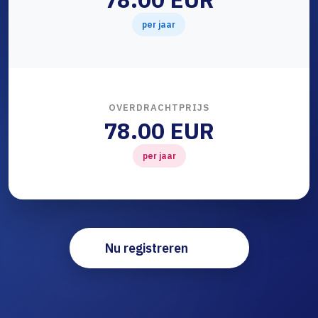
per jaar
OVERDRACHTPRIJS
78.00 EUR
per jaar
Nu registreren