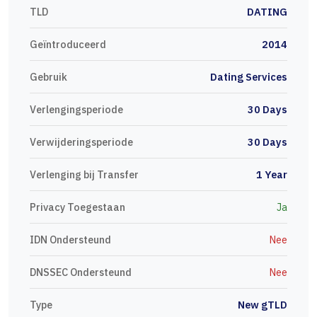
TLD
DATING
Geïntroduceerd
2014
Gebruik
Dating Services
Verlengingsperiode
30 Days
Verwijderingsperiode
30 Days
Verlenging bij Transfer
1 Year
Privacy Toegestaan
Ja
IDN Ondersteund
Nee
DNSSEC Ondersteund
Nee
Type
New gTLD