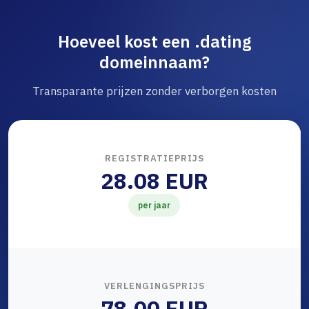
Hoeveel kost een .dating
domeinnaam?
Transparante prijzen zonder verborgen kosten
REGISTRATIEPRIJS
28.08 EUR
per jaar
VERLENGINGSPRIJS
78.00 EUR