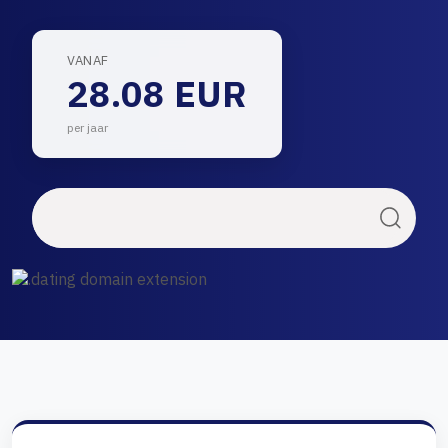
VANAF
28.08 EUR
per jaar