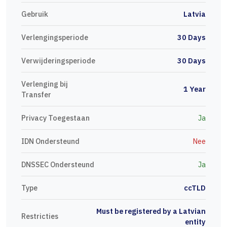
Gebruik
Latvia
Verlengingsperiode
30 Days
Verwijderingsperiode
30 Days
Verlenging bij
1 Year
Transfer
Privacy Toegestaan
Ja
IDN Ondersteund
Nee
DNSSEC Ondersteund
Ja
Type
ccTLD
Must be registered by a Latvian
Restricties
entity