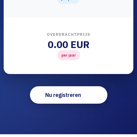
OVERDRACHTPRIJS
0.00 EUR
per jaar
Nu registreren