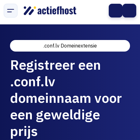
.conf.lv Domeinextensie
Registreer een
.conf.lv
domeinnaam voor
een geweldige
prijs