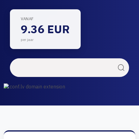
VANAF
9.36 EUR
per jaar