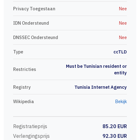
Privacy Toegestaan
Nee
IDN Ondersteund
Nee
DNSSEC Ondersteund
Nee
Type
ccTLD
Must be Tunisian resident or
Restricties
entity
Registry
Tunisia Internet Agency
Wikipedia
Bekijk
Registratieprijs
85.20 EUR
Verlengingsprijs
92.30 EUR