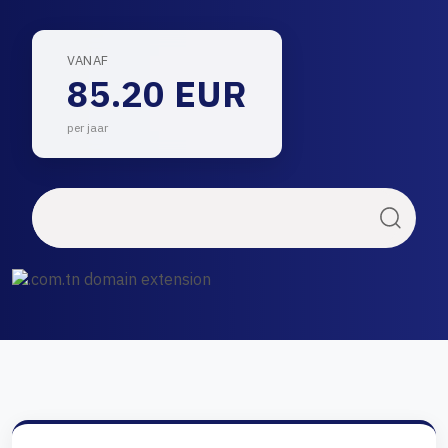
VANAF
85.20 EUR
per jaar