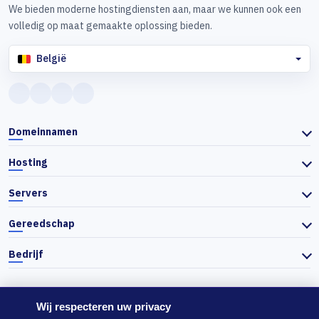
We bieden moderne hostingdiensten aan, maar we kunnen ook een
volledig op maat gemaakte oplossing bieden.
België
Domeinnamen
Hosting
Servers
Gereedschap
Bedrijf
Wij respecteren uw privacy
© 2026 Actiefhost. In overeenstemming met de Bulgaarse handelswet