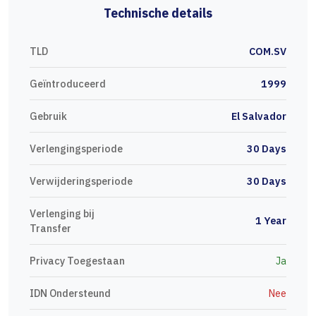
Technische details
TLD
COM.SV
Geïntroduceerd
1999
Gebruik
El Salvador
Verlengingsperiode
30 Days
Verwijderingsperiode
30 Days
Verlenging bij
1 Year
Transfer
Privacy Toegestaan
Ja
IDN Ondersteund
Nee