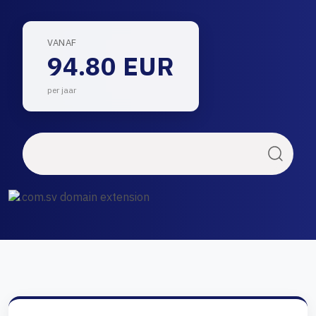
VANAF
94.80 EUR
per jaar