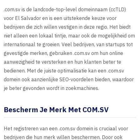
.com.sv is de landcode-top-level domeinnaam (ccTLD)
voor El Salvador en is een uitstekende keuze voor
bedrijven die zich willen vestigen in deze regio. Het biedt
niet alleen een lokaal tintje, maar ook de mogelijkheid om
internationaal te groeien. Veel bedrijven, van startups tot
gevestigde merken, gebruiken .com.sv om hun online
aanwezigheid te versterken en hun klanten beter te
bedienen. Met de juiste optimalisatie kan een .com.sv
domein ook aanzienlijke SEO-voordelen bieden, waardoor
je beter gevonden wordt in zoekmachines.
Bescherm Je Merk Met COM.SV
Het registreren van een .com.sv domein is cruciaal voor
bedrijven die hun merk willen beschermen. Door ook