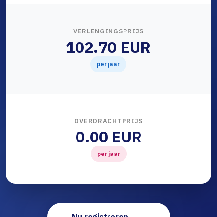
VERLENGINGSPRIJS
102.70 EUR
per jaar
OVERDRACHTPRIJS
0.00 EUR
per jaar
Nu registreren