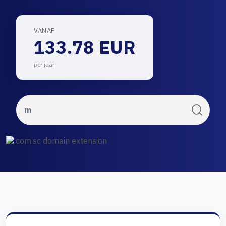
VANAF
133.78 EUR
per jaar