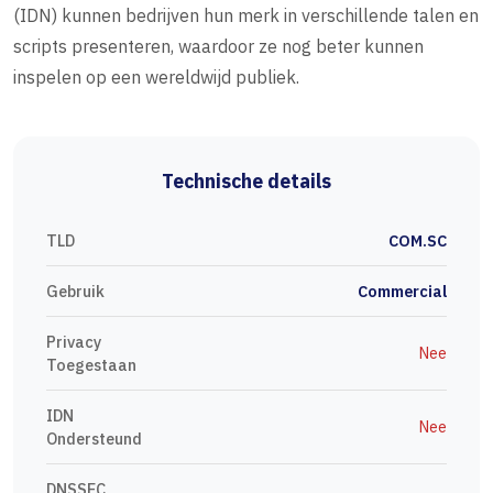
(IDN) kunnen bedrijven hun merk in verschillende talen en
scripts presenteren, waardoor ze nog beter kunnen
inspelen op een wereldwijd publiek.
Technische details
TLD
COM.SC
Gebruik
Commercial
Privacy
Nee
Toegestaan
IDN
Nee
Ondersteund
DNSSEC