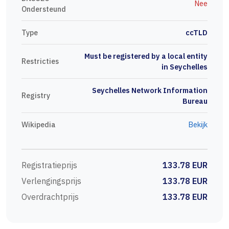
Nee
Ondersteund
Type
ccTLD
Must be registered by a local entity
Restricties
in Seychelles
Seychelles Network Information
Registry
Bureau
Wikipedia
Bekijk
Registratieprijs
133.78 EUR
Verlengingsprijs
133.78 EUR
Overdrachtprijs
133.78 EUR