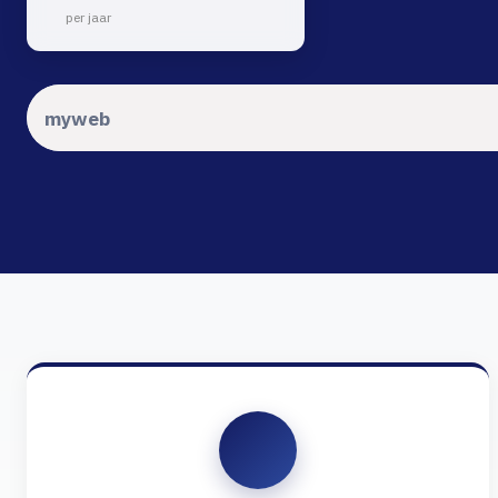
per jaar