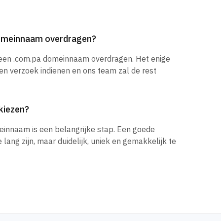
domeinnaam overdragen?
k een .com.pa domeinnaam overdragen. Het enige
een verzoek indienen en ons team zal de rest
kiezen?
einnaam is een belangrijke stap. Een goede
ang zijn, maar duidelijk, uniek en gemakkelijk te