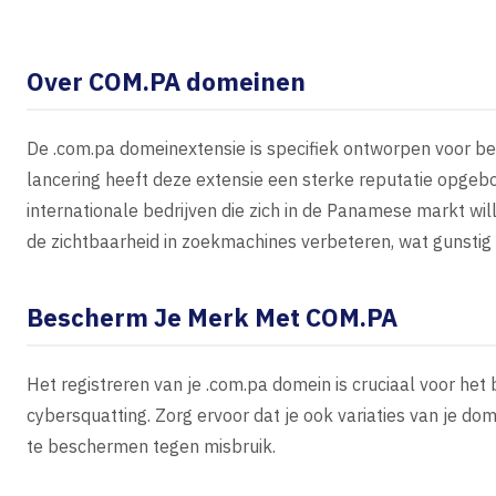
Over COM.PA domeinen
De .com.pa domeinextensie is specifiek ontworpen voor bedr
lancering heeft deze extensie een sterke reputatie opgeb
internationale bedrijven die zich in de Panamese markt wi
de zichtbaarheid in zoekmachines verbeteren, wat gunstig 
Bescherm Je Merk Met COM.PA
Het registreren van je .com.pa domein is cruciaal voor h
cybersquatting. Zorg ervoor dat je ook variaties van je do
te beschermen tegen misbruik.