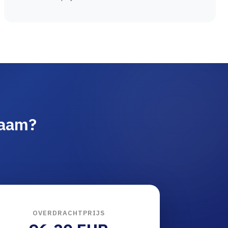
naam?
OVERDRACHTPRIJS