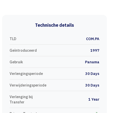
Technische details
TLD
COM.PA
Geïntroduceerd
1997
Gebruik
Panama
Verlengingsperiode
30 Days
Verwijderingsperiode
30 Days
Verlenging bij
1 Year
Transfer