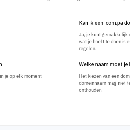
Kan ik een .com.pa 
Ja, je kunt gemakkelij
wat je hoeft te doen is 
regelen.
m
Welke naam moet je 
un je op elk moment
Het kiezen van een dom
domeinnaam mag niet te l
onthouden.