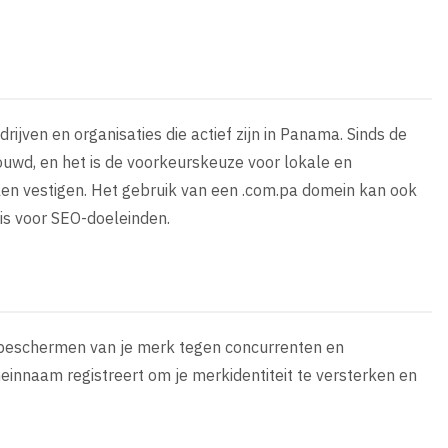
ijven en organisaties die actief zijn in Panama. Sinds de
ouwd, en het is de voorkeurskeuze voor lokale en
llen vestigen. Het gebruik van een .com.pa domein kan ook
is voor SEO-doeleinden.
et beschermen van je merk tegen concurrenten en
meinnaam registreert om je merkidentiteit te versterken en