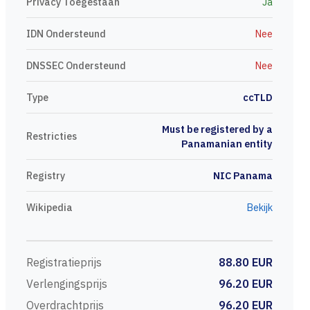
Privacy Toegestaan
Ja
IDN Ondersteund
Nee
DNSSEC Ondersteund
Nee
Type
ccTLD
Must be registered by a
Restricties
Panamanian entity
Registry
NIC Panama
Wikipedia
Bekijk
Registratieprijs
88.80 EUR
Verlengingsprijs
96.20 EUR
Overdrachtprijs
96.20 EUR