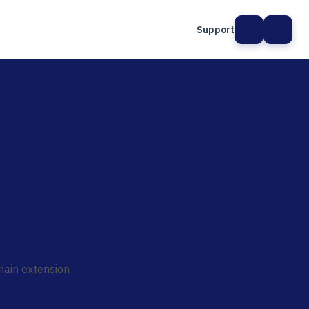
Support