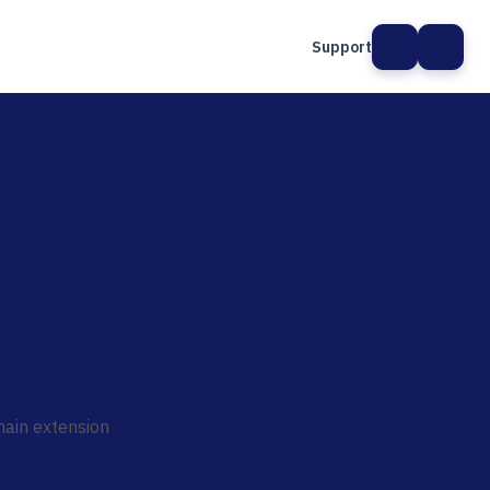
Support