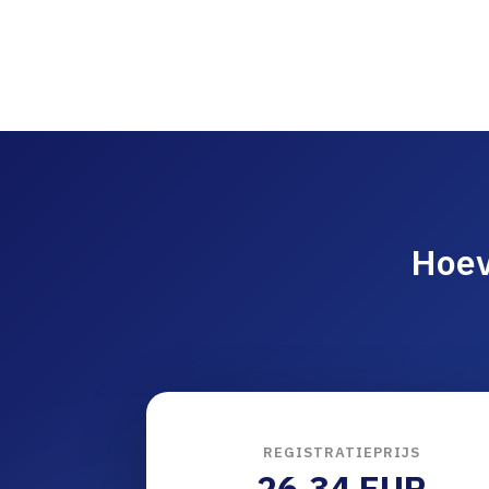
Hoev
REGISTRATIEPRIJS
26.34 EUR