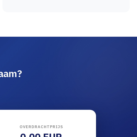
naam?
OVERDRACHTPRIJS
0.00 EUR