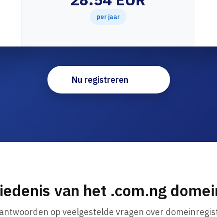
per jaar
Nu registreren
iedenis van het .com.ng dome
 antwoorden op veelgestelde vragen over domeinregist