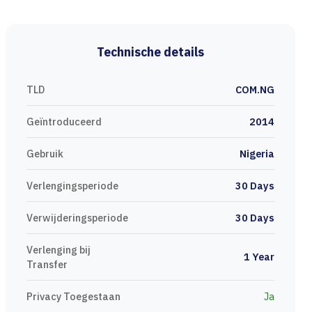
Technische details
TLD
COM.NG
Geïntroduceerd
2014
Gebruik
Nigeria
Verlengingsperiode
30 Days
Verwijderingsperiode
30 Days
Verlenging bij
1 Year
Transfer
Privacy Toegestaan
Ja