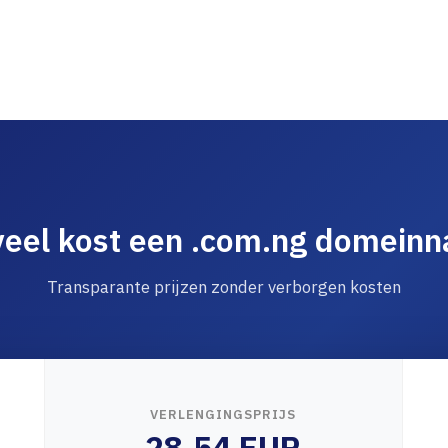
eel kost een .com.ng domein
Transparante prijzen zonder verborgen kosten
VERLENGINGSPRIJS
28.54 EUR