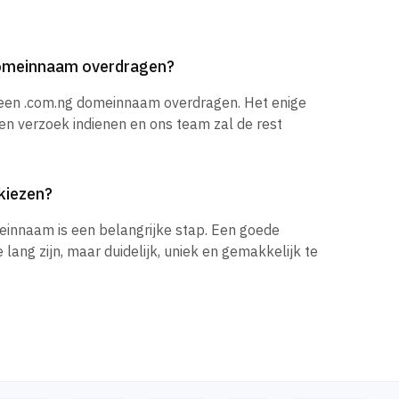
domeinnaam overdragen?
 een .com.ng domeinnaam overdragen. Het enige
een verzoek indienen en ons team zal de rest
kiezen?
einnaam is een belangrijke stap. Een goede
ang zijn, maar duidelijk, uniek en gemakkelijk te