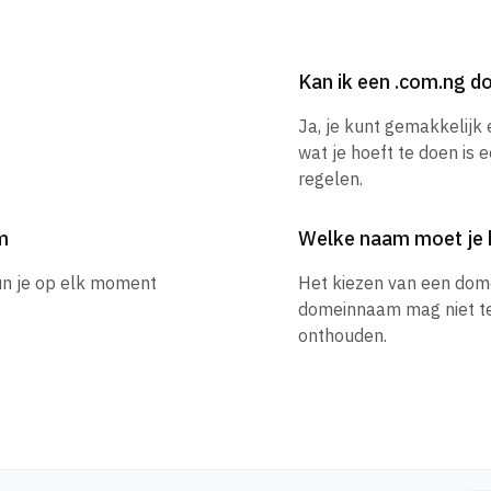
Kan ik een .com.ng 
Ja, je kunt gemakkelijk
wat je hoeft te doen is 
regelen.
m
Welke naam moet je 
un je op elk moment
Het kiezen van een dom
domeinnaam mag niet te l
onthouden.