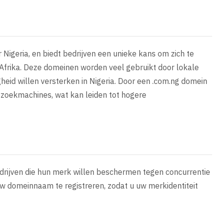
Nigeria, en biedt bedrijven een unieke kans om zich te
 Afrika. Deze domeinen worden veel gebruikt door lokale
gheid willen versterken in Nigeria. Door een .com.ng domein
in zoekmachines, wat kan leiden tot hogere
edrijven die hun merk willen beschermen tegen concurrentie
uw domeinnaam te registreren, zodat u uw merkidentiteit