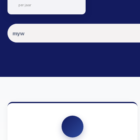
per jaar