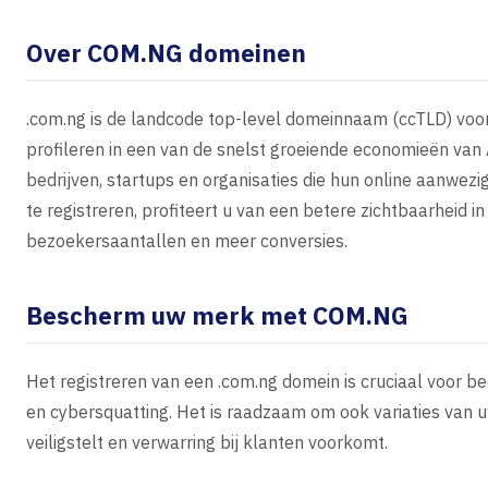
Over COM.NG domeinen
.com.ng is de landcode top-level domeinnaam (ccTLD) voor 
profileren in een van de snelst groeiende economieën van
bedrijven, startups en organisaties die hun online aanwezi
te registreren, profiteert u van een betere zichtbaarheid 
bezoekersaantallen en meer conversies.
Bescherm uw merk met COM.NG
Het registreren van een .com.ng domein is cruciaal voor b
en cybersquatting. Het is raadzaam om ook variaties van 
veiligstelt en verwarring bij klanten voorkomt.