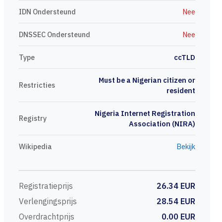
IDN Ondersteund
Nee
DNSSEC Ondersteund
Nee
Type
ccTLD
Must be a Nigerian citizen or
Restricties
resident
Nigeria Internet Registration
Registry
Association (NIRA)
Wikipedia
Bekijk
Registratieprijs
26.34 EUR
Verlengingsprijs
28.54 EUR
Overdrachtprijs
0.00 EUR