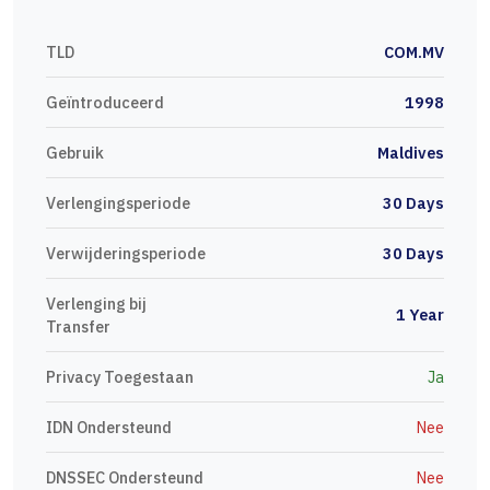
TLD
COM.MV
Geïntroduceerd
1998
Gebruik
Maldives
Verlengingsperiode
30 Days
Verwijderingsperiode
30 Days
Verlenging bij
1 Year
Transfer
Privacy Toegestaan
Ja
IDN Ondersteund
Nee
DNSSEC Ondersteund
Nee