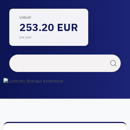
VANAF
253.20 EUR
per jaar