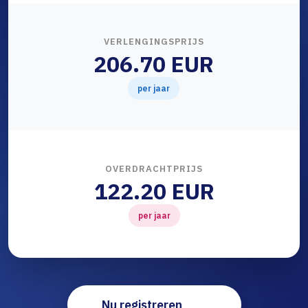
VERLENGINGSPRIJS
206.70 EUR
per jaar
OVERDRACHTPRIJS
122.20 EUR
per jaar
Nu registreren