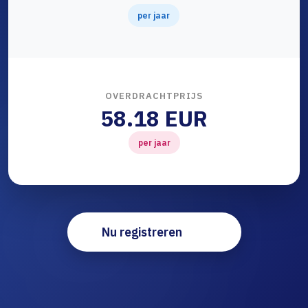
per jaar
OVERDRACHTPRIJS
58.18 EUR
per jaar
Nu registreren