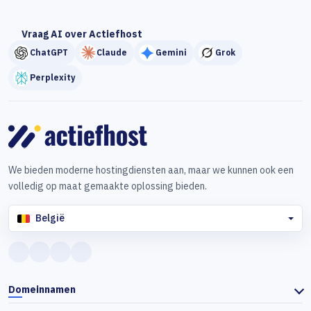
Vraag AI over Actiefhost
ChatGPT
Claude
Gemini
Grok
Perplexity
We bieden moderne hostingdiensten aan, maar we kunnen ook een
volledig op maat gemaakte oplossing bieden.
België
Domeinnamen