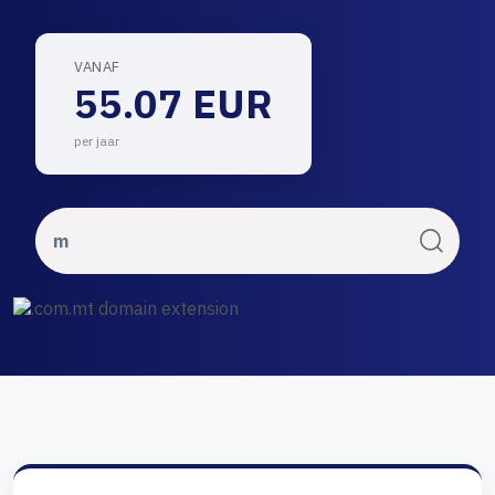
VANAF
55.07 EUR
per jaar