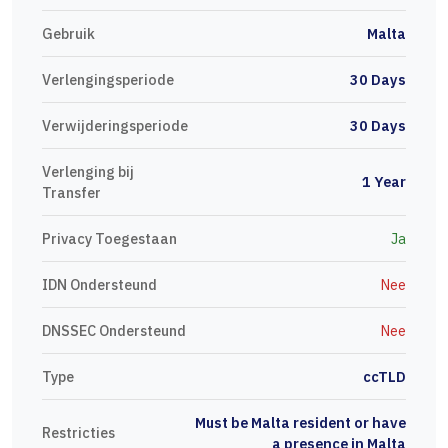
Gebruik
Malta
Verlengingsperiode
30 Days
Verwijderingsperiode
30 Days
Verlenging bij
1 Year
Transfer
Privacy Toegestaan
Ja
IDN Ondersteund
Nee
DNSSEC Ondersteund
Nee
Type
ccTLD
Must be Malta resident or have
Restricties
a presence in Malta