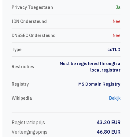
Privacy Toegestaan
Ja
IDN Ondersteund
Nee
DNSSEC Ondersteund
Nee
Type
ccTLD
Must be registered through a
Restricties
local registrar
Registry
MS Domain Registry
Wikipedia
Bekijk
Registratieprijs
43.20 EUR
Verlengingsprijs
46.80 EUR