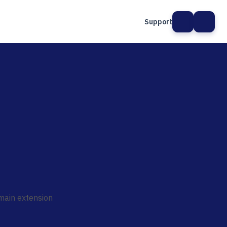
Support