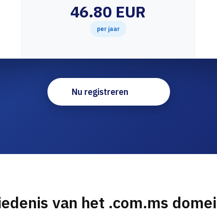
46.80 EUR
per jaar
Nu registreren
iedenis van het .com.ms dome