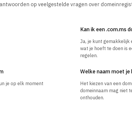
 antwoorden op veelgestelde vragen over domeinregist
Kan ik een .com.ms 
Ja, je kunt gemakkelij
wat je hoeft te doen is 
regelen.
am
Welke naam moet je 
kun je op elk moment
Het kiezen van een dom
domeinnaam mag niet te l
onthouden.