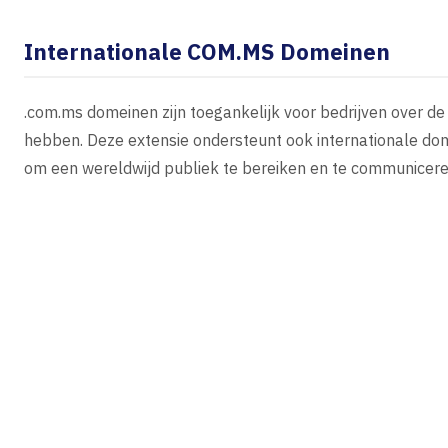
Internationale COM.MS Domeinen
.com.ms domeinen zijn toegankelijk voor bedrijven over de 
hebben. Deze extensie ondersteunt ook internationale d
om een wereldwijd publiek te bereiken en te communiceren