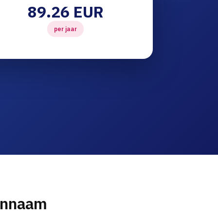
89.26 EUR
per jaar
innaam