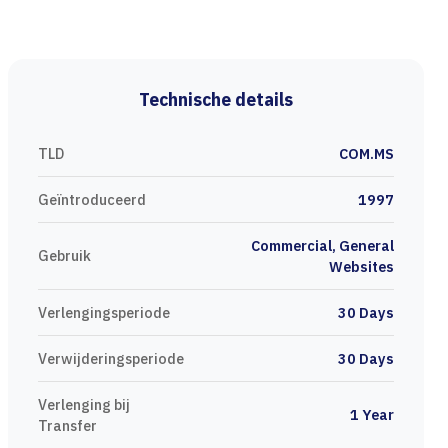
Technische details
TLD
COM.MS
Geïntroduceerd
1997
Commercial, General
Gebruik
Websites
Verlengingsperiode
30 Days
Verwijderingsperiode
30 Days
Verlenging bij
1 Year
Transfer