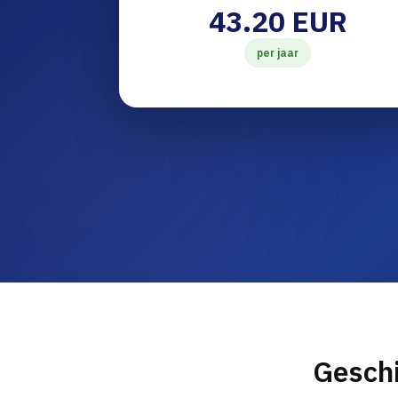
43.20 EUR
per jaar
Gesch