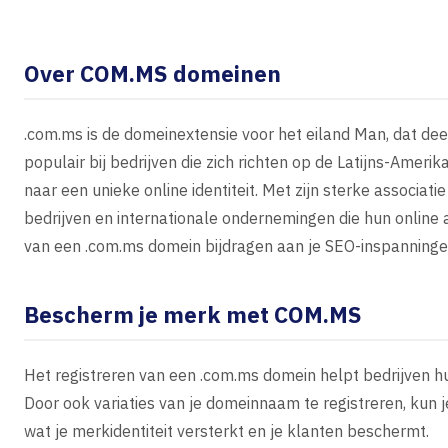
Over COM.MS domeinen
.com.ms is de domeinextensie voor het eiland Man, dat dee
populair bij bedrijven die zich richten op de Latijns-Amer
naar een unieke online identiteit. Met zijn sterke associat
bedrijven en internationale ondernemingen die hun online 
van een .com.ms domein bijdragen aan je SEO-inspanninge
Bescherm je merk met COM.MS
Het registreren van een .com.ms domein helpt bedrijven h
Door ook variaties van je domeinnaam te registreren, kun
wat je merkidentiteit versterkt en je klanten beschermt.