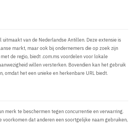
l uitmaakt van de Nederlandse Antillen. Deze extensie is
ikaanse markt, maar ook bij ondernemers die op zoek zijn
ie met de regio, biedt .com.ms voordelen voor lokale
aanwezigheid willen versterken. Bovendien kan het gebruik
n, omdat het een unieke en herkenbare URL biedt.
un merk te beschermen tegen concurrentie en verwarring.
 je voorkomen dat anderen een soortgelijke naam gebruiken,