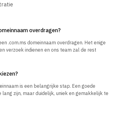
ratie
domeinnaam overdragen?
k een .com.ms domeinnaam overdragen. Het enige
een verzoek indienen en ons team zal de rest
kiezen?
einnaam is een belangrijke stap. Een goede
ang zijn, maar duidelijk, uniek en gemakkelijk te