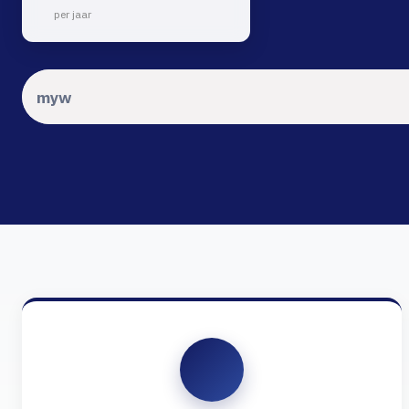
per jaar