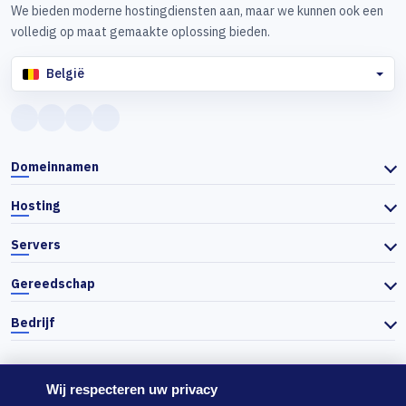
We bieden moderne hostingdiensten aan, maar we kunnen ook een
volledig op maat gemaakte oplossing bieden.
België
Domeinnamen
Hosting
Servers
Gereedschap
Bedrijf
Wij respecteren uw privacy
© 2026 Actiefhost. In overeenstemming met de Bulgaarse handelswet