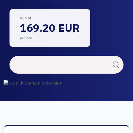
VANAF
169.20 EUR
per jaar