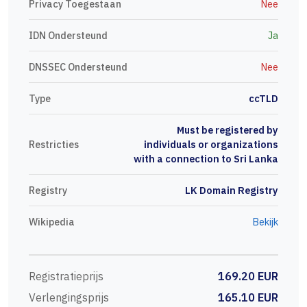
Privacy Toegestaan
Nee
IDN Ondersteund
Ja
DNSSEC Ondersteund
Nee
Type
ccTLD
Must be registered by
Restricties
individuals or organizations
with a connection to Sri Lanka
Registry
LK Domain Registry
Wikipedia
Bekijk
Registratieprijs
169.20 EUR
Verlengingsprijs
165.10 EUR