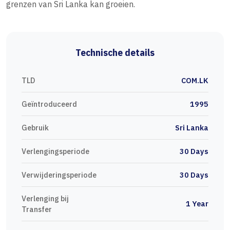
grenzen van Sri Lanka kan groeien.
Technische details
TLD
COM.LK
Geïntroduceerd
1995
Gebruik
Sri Lanka
Verlengingsperiode
30 Days
Verwijderingsperiode
30 Days
Verlenging bij
1 Year
Transfer