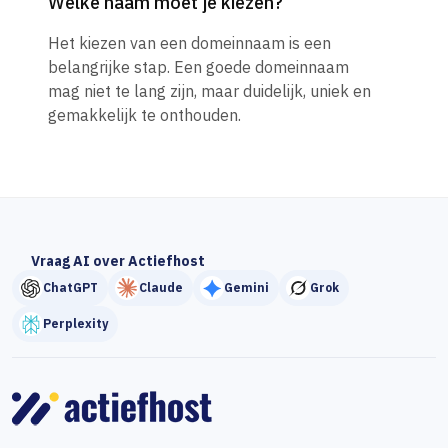
Welke naam moet je kiezen?
Het kiezen van een domeinnaam is een
belangrijke stap. Een goede domeinnaam
mag niet te lang zijn, maar duidelijk, uniek en
gemakkelijk te onthouden.
Vraag AI over Actiefhost
ChatGPT
Claude
Gemini
Grok
Perplexity