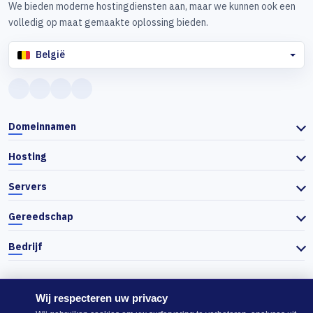
We bieden moderne hostingdiensten aan, maar we kunnen ook een
volledig op maat gemaakte oplossing bieden.
België
Domeinnamen
Hosting
Servers
Gereedschap
Bedrijf
Wij respecteren uw privacy
© 2026 Actiefhost. In overeenstemming met de Bulgaarse handelswet