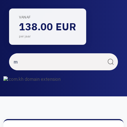
VANAF
138.00 EUR
per jaar