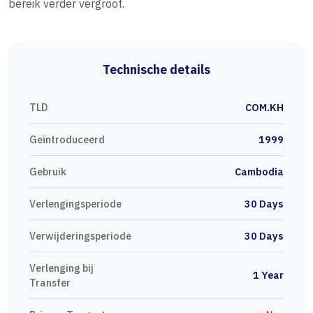
bereik verder vergroot.
Technische details
TLD
COM.KH
Geïntroduceerd
1999
Gebruik
Cambodia
Verlengingsperiode
30 Days
Verwijderingsperiode
30 Days
Verlenging bij
1 Year
Transfer