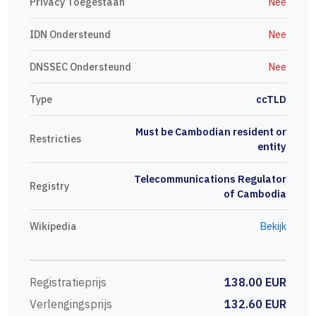
Privacy Toegestaan
Nee
IDN Ondersteund
Nee
DNSSEC Ondersteund
Nee
Type
ccTLD
Must be Cambodian resident or
Restricties
entity
Telecommunications Regulator
Registry
of Cambodia
Wikipedia
Bekijk
Registratieprijs
138.00 EUR
Verlengingsprijs
132.60 EUR