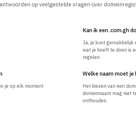
 antwoorden op veelgestelde vragen over domeinregist
Kan ik een .com.gh 
Ja, je kunt gemakkelijk
wat je hoeft te doen is 
regelen.
m
Welke naam moet je 
un je op elk moment
Het kiezen van een dom
domeinnaam mag niet te l
onthouden.