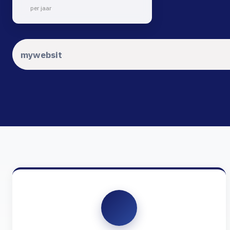
per jaar