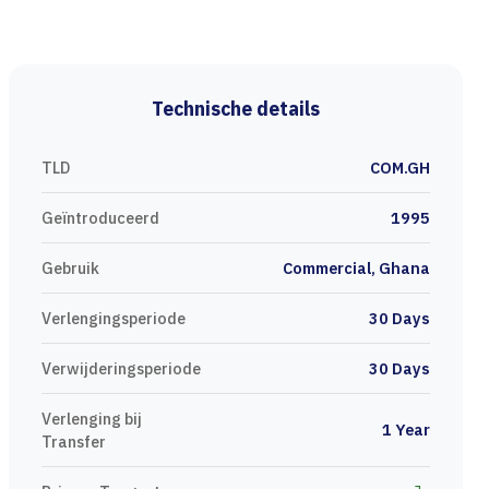
Technische details
TLD
COM.GH
Geïntroduceerd
1995
Gebruik
Commercial, Ghana
Verlengingsperiode
30 Days
Verwijderingsperiode
30 Days
Verlenging bij
1 Year
Transfer