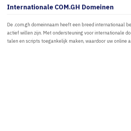
Internationale COM.GH Domeinen
De .com.gh domeinnaam heeft een breed internationaal bere
actief willen zijn. Met ondersteuning voor internationale 
talen en scripts toegankelijk maken, waardoor uw online 