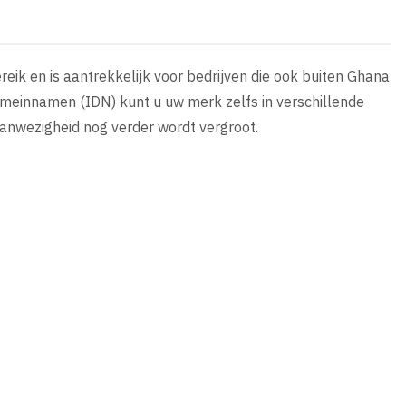
ik en is aantrekkelijk voor bedrijven die ook buiten Ghana
domeinnamen (IDN) kunt u uw merk zelfs in verschillende
aanwezigheid nog verder wordt vergroot.