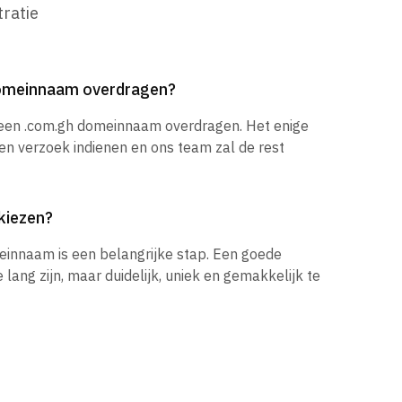
ratie
domeinnaam overdragen?
 een .com.gh domeinnaam overdragen. Het enige
een verzoek indienen en ons team zal de rest
kiezen?
einnaam is een belangrijke stap. Een goede
ang zijn, maar duidelijk, uniek en gemakkelijk te