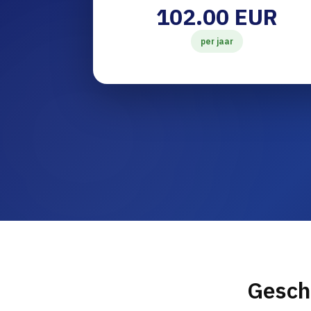
102.00 EUR
per jaar
Gesch