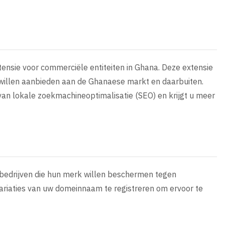
ensie voor commerciële entiteiten in Ghana. Deze extensie
n willen aanbieden aan de Ghanaese markt en daarbuiten.
 van lokale zoekmachineoptimalisatie (SEO) en krijgt u meer
r bedrijven die hun merk willen beschermen tegen
ariaties van uw domeinnaam te registreren om ervoor te