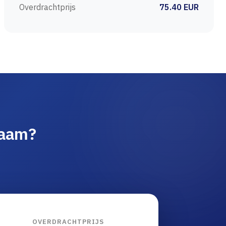
Overdrachtprijs
75.40 EUR
naam?
OVERDRACHTPRIJS