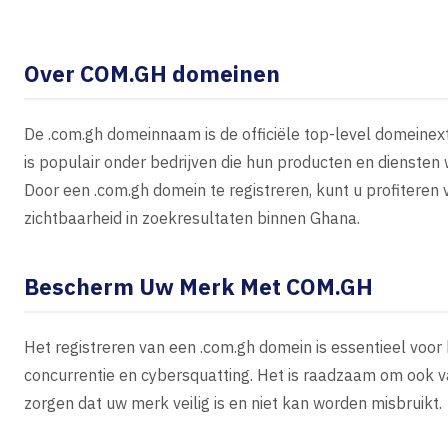
Over COM.GH domeinen
De .com.gh domeinnaam is de officiële top-level domeinext
is populair onder bedrijven die hun producten en dienste
Door een .com.gh domein te registreren, kunt u profiteren
zichtbaarheid in zoekresultaten binnen Ghana.
Bescherm Uw Merk Met COM.GH
Het registreren van een .com.gh domein is essentieel voo
concurrentie en cybersquatting. Het is raadzaam om ook v
zorgen dat uw merk veilig is en niet kan worden misbruikt.