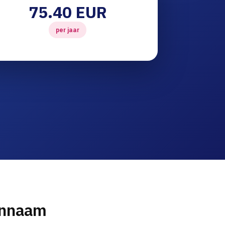
75.40 EUR
per jaar
innaam