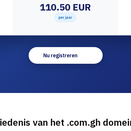
110.50 EUR
per jaar
Nu registreren
iedenis van het .com.gh dome