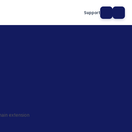
Support