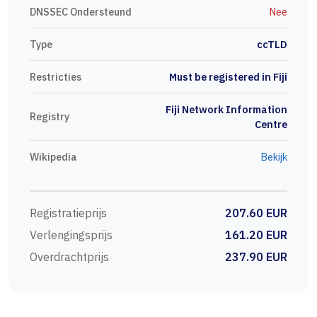
DNSSEC Ondersteund
Nee
Type
ccTLD
Restricties
Must be registered in Fiji
Fiji Network Information
Registry
Centre
Wikipedia
Bekijk
Registratieprijs
207.60 EUR
Verlengingsprijs
161.20 EUR
Overdrachtprijs
237.90 EUR