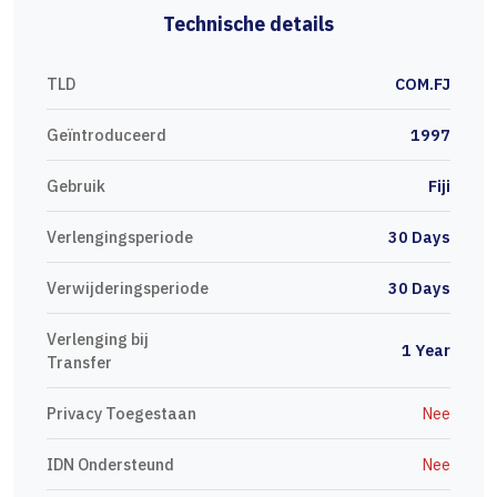
Technische details
TLD
COM.FJ
Geïntroduceerd
1997
Gebruik
Fiji
Verlengingsperiode
30 Days
Verwijderingsperiode
30 Days
Verlenging bij
1 Year
Transfer
Privacy Toegestaan
Nee
IDN Ondersteund
Nee