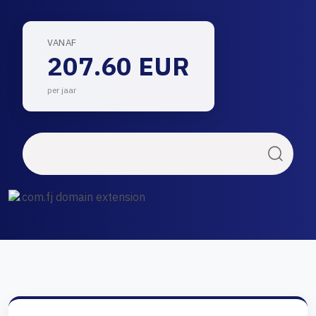
VANAF
207.60 EUR
per jaar