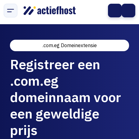
.com.eg Domeinextensie
Registreer een
.com.eg
domeinnaam voor
een geweldige
prijs