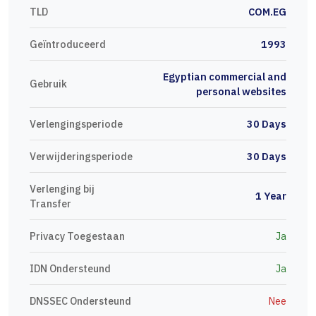
TLD
COM.EG
Geïntroduceerd
1993
Egyptian commercial and
Gebruik
personal websites
Verlengingsperiode
30 Days
Verwijderingsperiode
30 Days
Verlenging bij
1 Year
Transfer
Privacy Toegestaan
Ja
IDN Ondersteund
Ja
DNSSEC Ondersteund
Nee