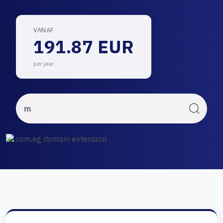
VANAF
191.87 EUR
per jaar