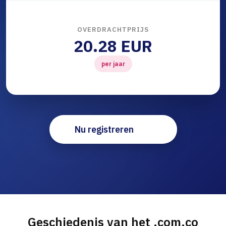
OVERDRACHTPRIJS
20.28 EUR
per jaar
Nu registreren
Geschiedenis van het .com.co