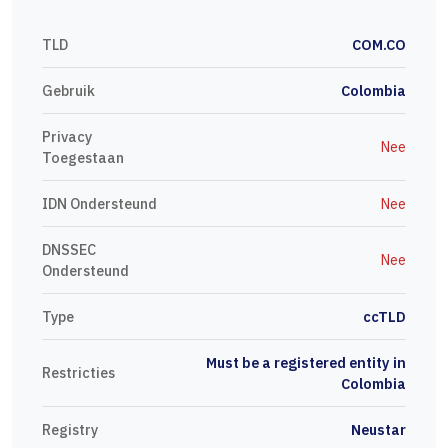
TLD
COM.CO
Gebruik
Colombia
Privacy
Nee
Toegestaan
IDN Ondersteund
Nee
DNSSEC
Nee
Ondersteund
Type
ccTLD
Must be a registered entity in
Restricties
Colombia
Registry
Neustar