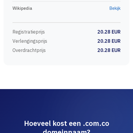
Wikipedia
Bekijk
Registratieprijs
20.28 EUR
Verlengingsprijs
20.28 EUR
Overdrachtprijs
20.28 EUR
Hoeveel kost een .com.co
domeinnaam?