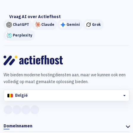
Vraag AI over Actiefhost
ChatGPT
Claude
Gemini
Grok
Perplexity
We bieden moderne hostingdiensten aan, maar we kunnen ook een
volledig op maat gemaakte oplossing bieden.
België
Domeinnamen