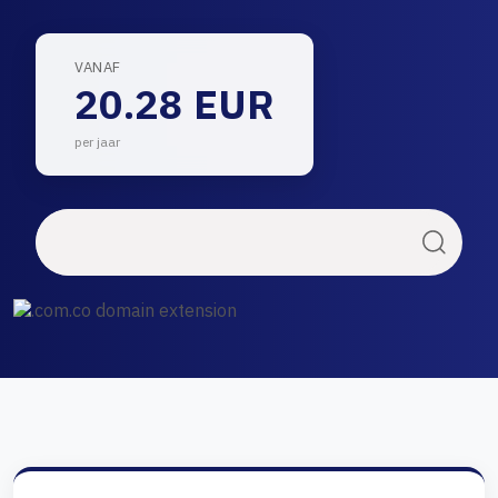
VANAF
20.28 EUR
per jaar