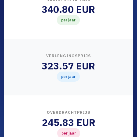
340.80 EUR
per jaar
VERLENGINGSPRIJS
323.57 EUR
per jaar
OVERDRACHTPRIJS
245.83 EUR
per jaar