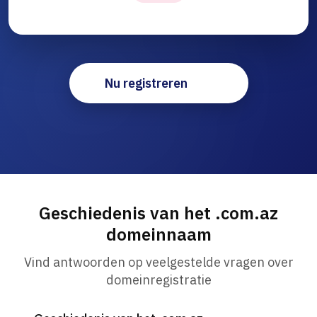
Nu registreren
Geschiedenis van het .com.az
domeinnaam
Vind antwoorden op veelgestelde vragen over
domeinregistratie