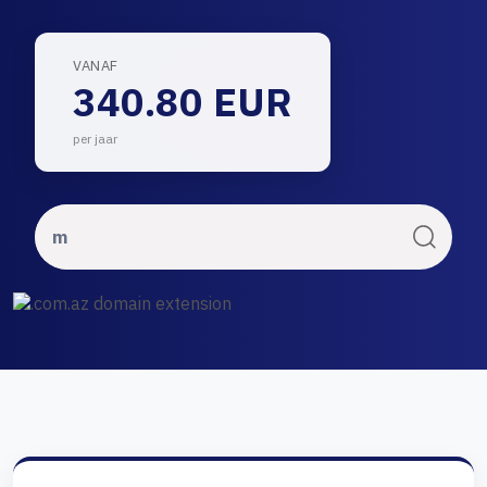
VANAF
340.80 EUR
per jaar