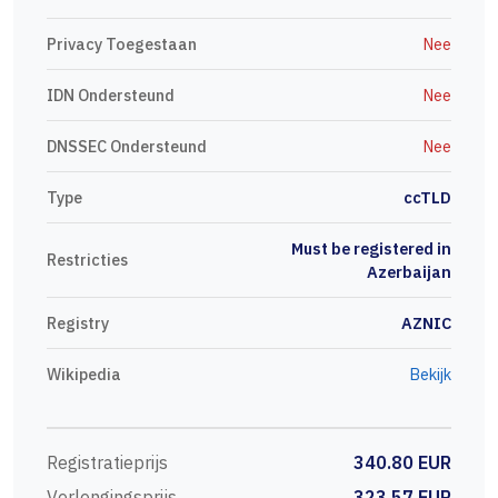
Privacy Toegestaan
Nee
IDN Ondersteund
Nee
DNSSEC Ondersteund
Nee
Type
ccTLD
Must be registered in
Restricties
Azerbaijan
Registry
AZNIC
Wikipedia
Bekijk
Registratieprijs
340.80 EUR
Verlengingsprijs
323.57 EUR