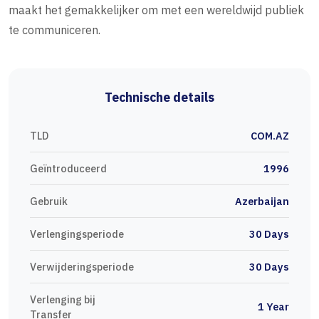
maakt het gemakkelijker om met een wereldwijd publiek
te communiceren.
Technische details
TLD
COM.AZ
Geïntroduceerd
1996
Gebruik
Azerbaijan
Verlengingsperiode
30 Days
Verwijderingsperiode
30 Days
Verlenging bij
1 Year
Transfer