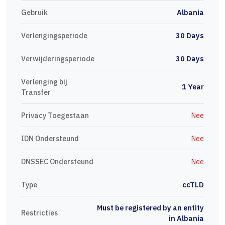
Gebruik
Albania
Verlengingsperiode
30 Days
Verwijderingsperiode
30 Days
Verlenging bij
1 Year
Transfer
Privacy Toegestaan
Nee
IDN Ondersteund
Nee
DNSSEC Ondersteund
Nee
Type
ccTLD
Must be registered by an entity
Restricties
in Albania