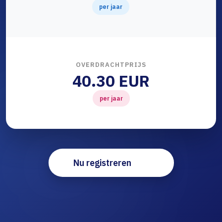
per jaar
OVERDRACHTPRIJS
40.30 EUR
per jaar
Nu registreren