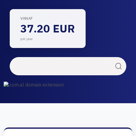
VANAF
37.20 EUR
per jaar