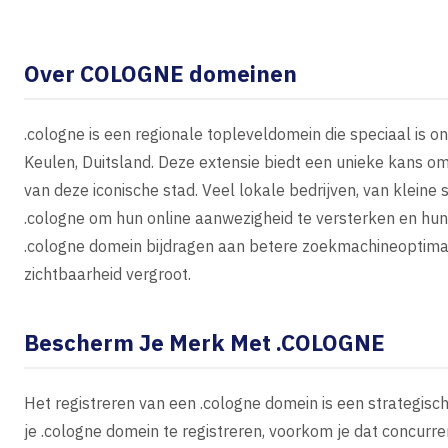
Over COLOGNE domeinen
.cologne is een regionale topleveldomein die speciaal is on
Keulen, Duitsland. Deze extensie biedt een unieke kans om
van deze iconische stad. Veel lokale bedrijven, van kleine
.cologne om hun online aanwezigheid te versterken en hun
.cologne domein bijdragen aan betere zoekmachineoptimal
zichtbaarheid vergroot.
Bescherm Je Merk Met .COLOGNE
Het registreren van een .cologne domein is een strategisc
je .cologne domein te registreren, voorkom je dat concurr