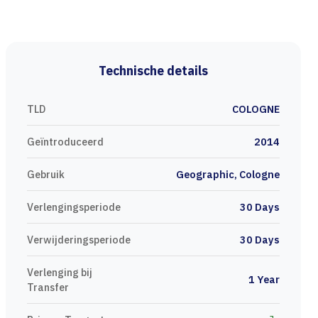
Technische details
TLD
COLOGNE
Geïntroduceerd
2014
Gebruik
Geographic, Cologne
Verlengingsperiode
30 Days
Verwijderingsperiode
30 Days
Verlenging bij
1 Year
Transfer