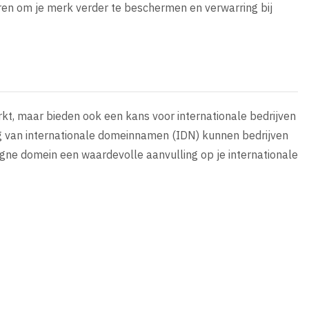
ren om je merk verder te beschermen en verwarring bij
rkt, maar bieden ook een kans voor internationale bedrijven
ing van internationale domeinnamen (IDN) kunnen bedrijven
logne domein een waardevolle aanvulling op je internationale