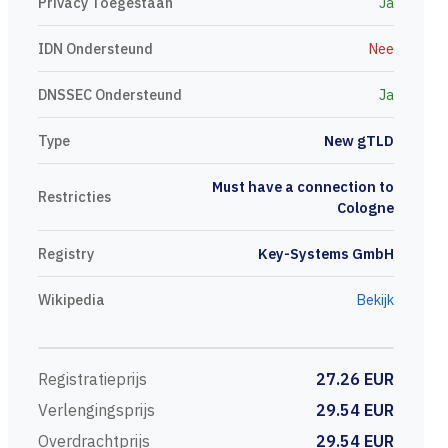
Privacy Toegestaan
Ja
IDN Ondersteund
Nee
DNSSEC Ondersteund
Ja
Type
New gTLD
Must have a connection to
Restricties
Cologne
Registry
Key-Systems GmbH
Wikipedia
Bekijk
Registratieprijs
27.26 EUR
Verlengingsprijs
29.54 EUR
Overdrachtprijs
29.54 EUR