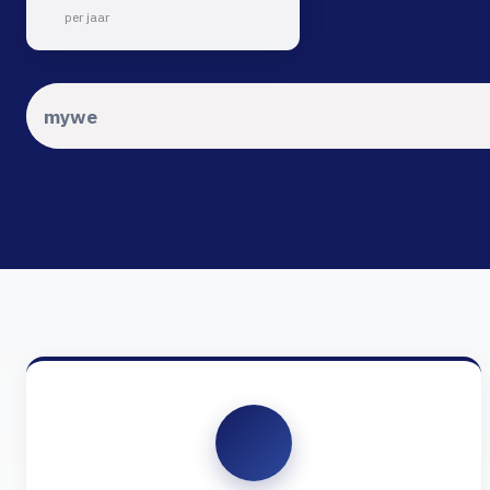
per jaar