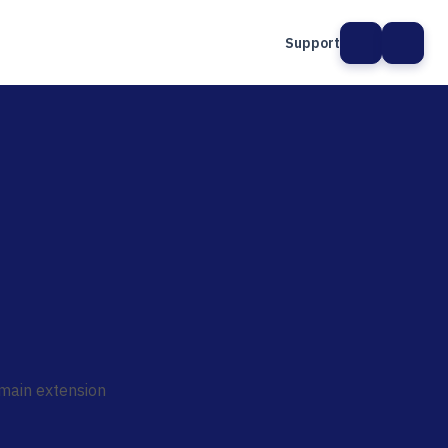
Support