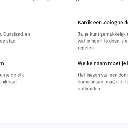
Kan ik een .cologne
, Duitsland, en
Ja, je kunt gemakkelijk
de stad.
wat je hoeft te doen is 
regelen.
am
Welke naam moet je 
un je op elk
Het kiezen van een dom
hikbaar.
domeinnaam mag niet te l
onthouden.