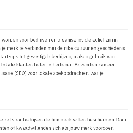
tworpen voor bedrijven en organisaties die actief zijn in
 je merk te verbinden met de rijke cultuur en geschiedenis
 start-ups tot gevestigde bedrijven, maken gebruik van
 lokale klanten beter te bedienen. Bovendien kan een
isatie (SEO) voor lokale zoekopdrachten, wat je
he zet voor bedrijven die hun merk willen beschermen. Door
enten of kwaadwillenden zich als jouw merk voordoen.