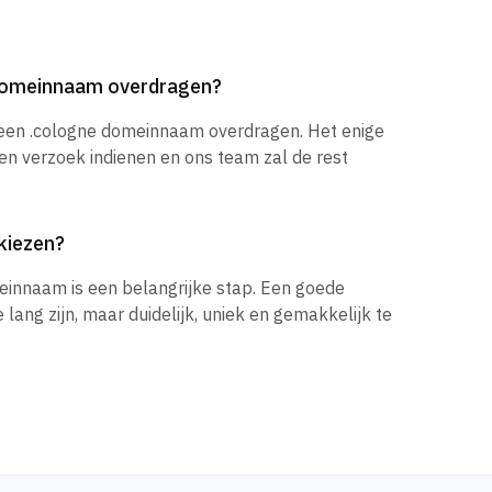
 domeinnaam overdragen?
 een .cologne domeinnaam overdragen. Het enige
een verzoek indienen en ons team zal de rest
kiezen?
einnaam is een belangrijke stap. Een goede
ang zijn, maar duidelijk, uniek en gemakkelijk te