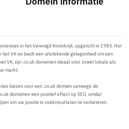
Domein informatie
tensies in het Verenigd Koninkrijk, opgericht in 1985. Het
n in het VK en biedt een uitstekende gelegenheid om een
et VK, zijn .co.uk domeinen ideaal voor zowel lokale als
tse markt.
saties kiezen voor een .co.uk domein vanwege de
.uk domeinen een positief effect op SEO, omdat
pen om uw positie in zoekresultaten te verbeteren.