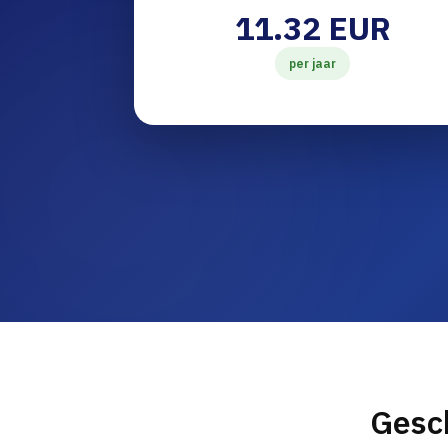
11.32 EUR
per jaar
Gesc