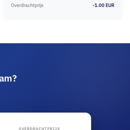
Overdrachtprijs
-1.00 EUR
aam?
OVERDRACHTPRIJS