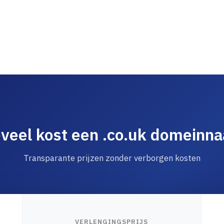
veel kost een .co.uk domeinn
Transparante prijzen zonder verborgen kosten
VERLENGINGSPRIJS