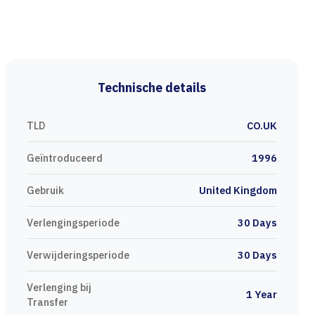
Technische details
TLD
CO.UK
Geïntroduceerd
1996
Gebruik
United Kingdom
Verlengingsperiode
30 Days
Verwijderingsperiode
30 Days
Verlenging bij
1 Year
Transfer