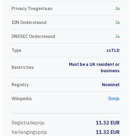
Privacy Toegestaan
Ja
IDN Ondersteund
Ja
DNSSEC Ondersteund
Ja
Type
ccTLD
Must be a UK resident or
Restricties
business
Registry
Nominet
Wikipedia
Bekijk
Registratieprijs
11.32 EUR
Verlengingsprijs
11.32 EUR