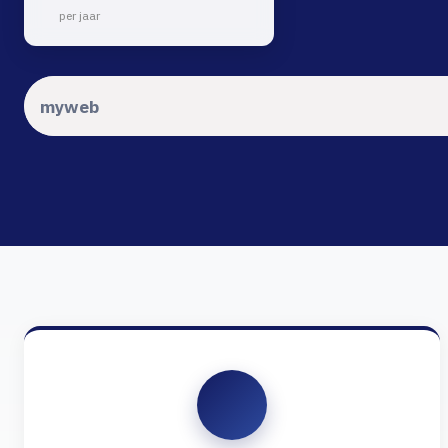
per jaar