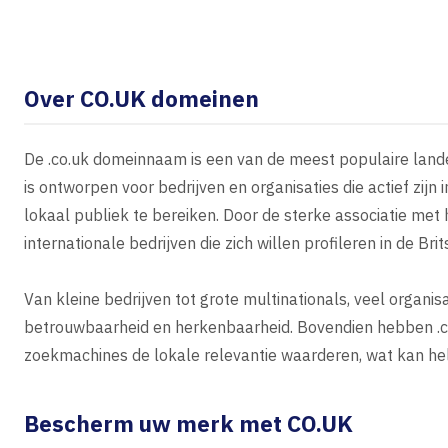
Over CO.UK domeinen
De .co.uk domeinnaam is een van de meest populaire landex
is ontworpen voor bedrijven en organisaties die actief zij
lokaal publiek te bereiken. Door de sterke associatie met h
internationale bedrijven die zich willen profileren in de Bri
Van kleine bedrijven tot grote multinationals, veel organi
betrouwbaarheid en herkenbaarheid. Bovendien hebben .co
zoekmachines de lokale relevantie waarderen, wat kan hel
Bescherm uw merk met CO.UK