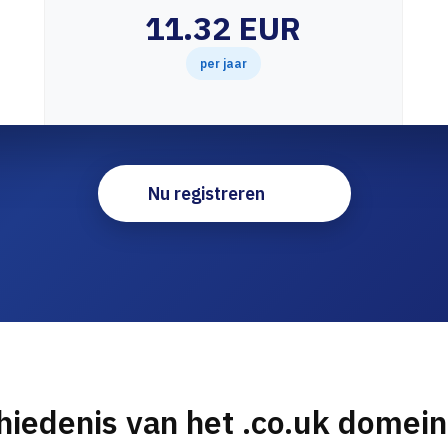
11.32 EUR
per jaar
Nu registreren
hiedenis van het .co.uk domei