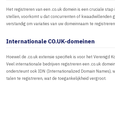
Het registreren van een .co.uk domein is een cruciale sta
stellen, voorkomt u dat concurrenten of kwaadwillenden 
verstandig om variaties van uw domeinnaam te registreren
Internationale CO.UK-domeinen
Hoewel de .co.uk extensie specifiek is voor het Verenigd K
Veel internationale bedrijven registreren een .co.uk domei
ondersteunt ook IDN (Internationalized Domain Names), w
talen te registreren, wat de toegankelijkheid vergroot.