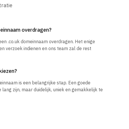
ratie
omeinnaam overdragen?
 een .co.uk domeinnaam overdragen. Het enige
een verzoek indienen en ons team zal de rest
kiezen?
einnaam is een belangrijke stap. Een goede
ang zijn, maar duidelijk, uniek en gemakkelijk te