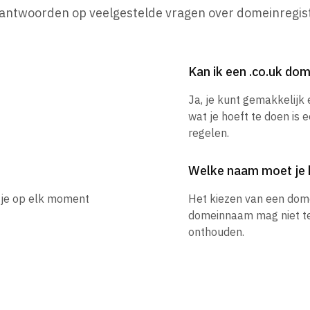
 antwoorden op veelgestelde vragen over domeinregist
Kan ik een .co.uk d
Ja, je kunt gemakkelijk
wat je hoeft te doen is 
regelen.
Welke naam moet je 
n je op elk moment
Het kiezen van een dom
domeinnaam mag niet te l
onthouden.