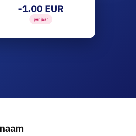
-1.00 EUR
per jaar
nnaam