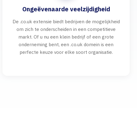
Ongeëvenaarde veelzijdigheid
De .co.uk extensie biedt bedrijven de mogelijkheid
om zich te onderscheiden in een competitieve
markt. Of u nu een klein bedrijf of een grote
onderneming bent, een .co.uk domein is een
perfecte keuze voor elke soort organisatie.