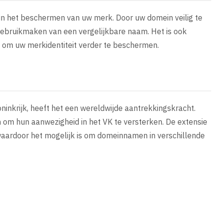
p in het beschermen van uw merk. Door uw domein veilig te
gebruikmaken van een vergelijkbare naam. Het is ook
 om uw merkidentiteit verder te beschermen.
oninkrijk, heeft het een wereldwijde aantrekkingskracht.
n om hun aanwezigheid in het VK te versterken. De extensie
aardoor het mogelijk is om domeinnamen in verschillende