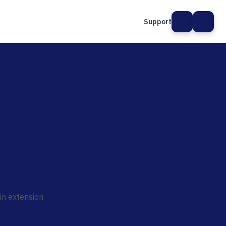
Support