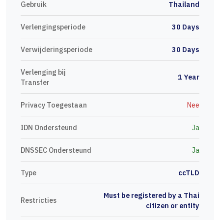
Gebruik
Thailand
Verlengingsperiode
30 Days
Verwijderingsperiode
30 Days
Verlenging bij
1 Year
Transfer
Privacy Toegestaan
Nee
IDN Ondersteund
Ja
DNSSEC Ondersteund
Ja
Type
ccTLD
Must be registered by a Thai
Restricties
citizen or entity