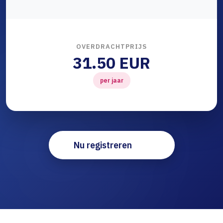
OVERDRACHTPRIJS
31.50 EUR
per jaar
Nu registreren