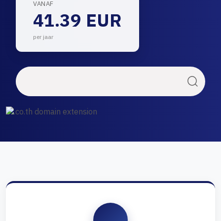
VANAF
41.39 EUR
per jaar