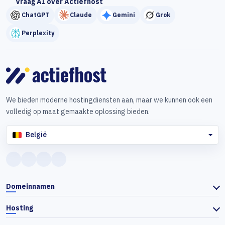
Vraag AI over Actiefhost
ChatGPT
Claude
Gemini
Grok
Perplexity
We bieden moderne hostingdiensten aan, maar we kunnen ook een
volledig op maat gemaakte oplossing bieden.
België
Domeinnamen
Hosting