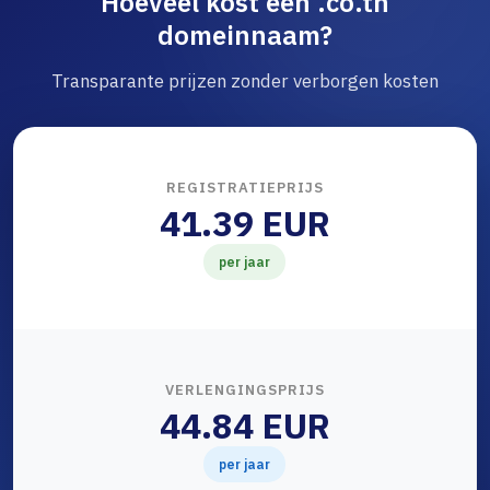
Hoeveel kost een .co.th
domeinnaam?
Transparante prijzen zonder verborgen kosten
REGISTRATIEPRIJS
41.39 EUR
per jaar
VERLENGINGSPRIJS
44.84 EUR
per jaar