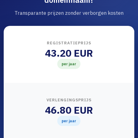
domeinnaam?
Transparante prijzen zonder verborgen kosten
REGISTRATIEPRIJS
43.20 EUR
per jaar
VERLENGINGSPRIJS
46.80 EUR
per jaar