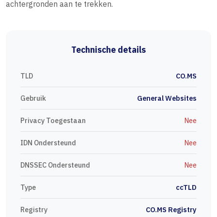
achtergronden aan te trekken.
Technische details
TLD
CO.MS
Gebruik
General Websites
Privacy Toegestaan
Nee
IDN Ondersteund
Nee
DNSSEC Ondersteund
Nee
Type
ccTLD
Registry
CO.MS Registry