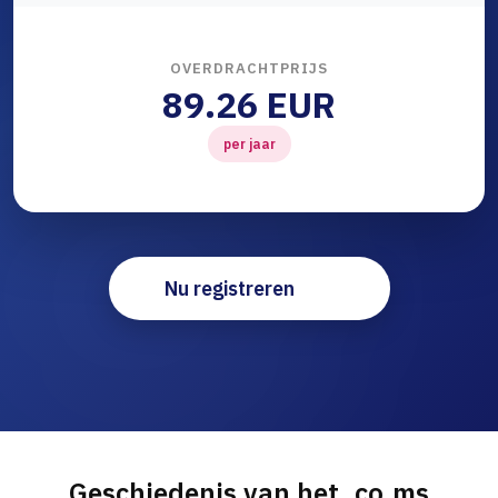
OVERDRACHTPRIJS
89.26 EUR
per jaar
Nu registreren
Geschiedenis van het .co.ms