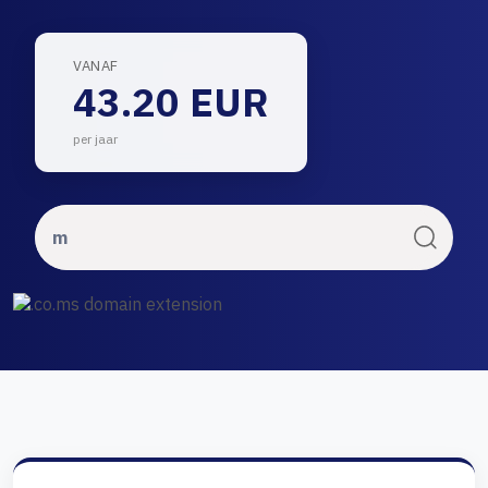
VANAF
43.20 EUR
per jaar