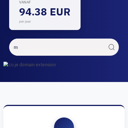
VANAF
94.38 EUR
per jaar