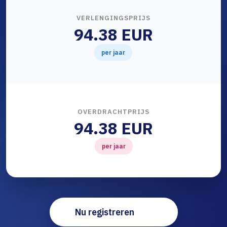
VERLENGINGSPRIJS
94.38 EUR
per jaar
OVERDRACHTPRIJS
94.38 EUR
per jaar
Nu registreren