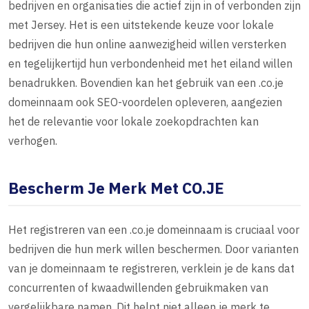
bedrijven en organisaties die actief zijn in of verbonden zijn
met Jersey. Het is een uitstekende keuze voor lokale
bedrijven die hun online aanwezigheid willen versterken
en tegelijkertijd hun verbondenheid met het eiland willen
benadrukken. Bovendien kan het gebruik van een .co.je
domeinnaam ook SEO-voordelen opleveren, aangezien
het de relevantie voor lokale zoekopdrachten kan
verhogen.
Bescherm Je Merk Met CO.JE
Het registreren van een .co.je domeinnaam is cruciaal voor
bedrijven die hun merk willen beschermen. Door varianten
van je domeinnaam te registreren, verklein je de kans dat
concurrenten of kwaadwillenden gebruikmaken van
vergelijkbare namen. Dit helpt niet alleen je merk te