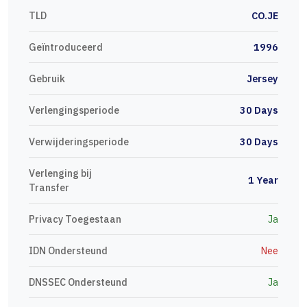
TLD
CO.JE
Geïntroduceerd
1996
Gebruik
Jersey
Verlengingsperiode
30 Days
Verwijderingsperiode
30 Days
Verlenging bij
1 Year
Transfer
Privacy Toegestaan
Ja
IDN Ondersteund
Nee
DNSSEC Ondersteund
Ja