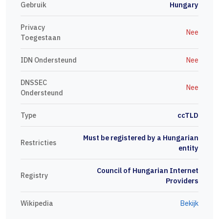
Gebruik
Hungary
Privacy
Nee
Toegestaan
IDN Ondersteund
Nee
DNSSEC
Nee
Ondersteund
Type
ccTLD
Must be registered by a Hungarian
Restricties
entity
Council of Hungarian Internet
Registry
Providers
Wikipedia
Bekijk