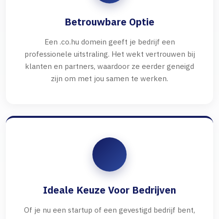
Betrouwbare Optie
Een .co.hu domein geeft je bedrijf een
professionele uitstraling. Het wekt vertrouwen bij
klanten en partners, waardoor ze eerder geneigd
zijn om met jou samen te werken.
Ideale Keuze Voor Bedrijven
Of je nu een startup of een gevestigd bedrijf bent,