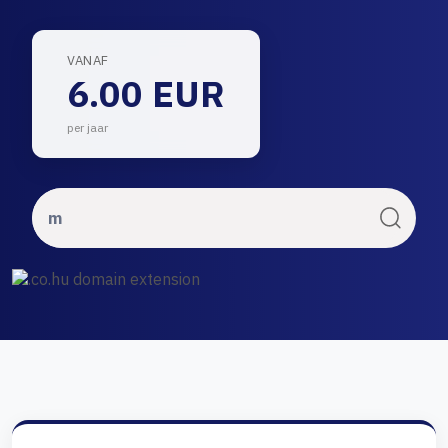
VANAF
6.00 EUR
per jaar