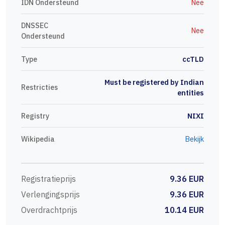
IDN Ondersteund
Nee
DNSSEC
Nee
Ondersteund
Type
ccTLD
Must be registered by Indian
Restricties
entities
Registry
NIXI
Wikipedia
Bekijk
Registratieprijs
9.36 EUR
Verlengingsprijs
9.36 EUR
Overdrachtprijs
10.14 EUR