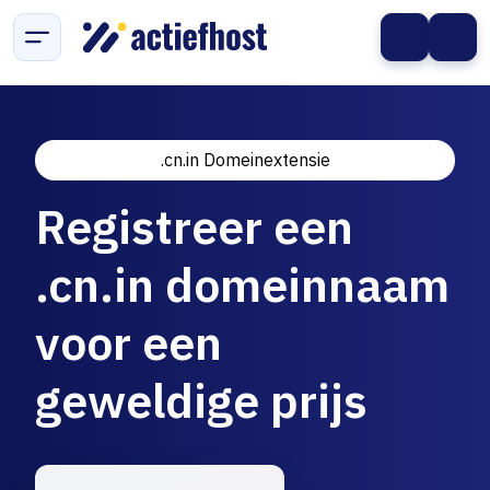
.cn.in Domeinextensie
Registreer een
.cn.in domeinnaam
voor een
geweldige prijs