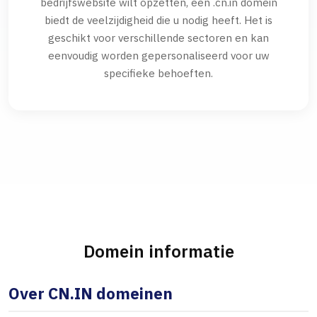
bedrijfswebsite wilt opzetten, een .cn.in domein
biedt de veelzijdigheid die u nodig heeft. Het is
geschikt voor verschillende sectoren en kan
eenvoudig worden gepersonaliseerd voor uw
specifieke behoeften.
Domein informatie
Over CN.IN domeinen