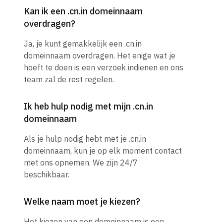
Kan ik een .cn.in domeinnaam
overdragen?
Ja, je kunt gemakkelijk een .cn.in
domeinnaam overdragen. Het enige wat je
hoeft te doen is een verzoek indienen en ons
team zal de rest regelen.
Ik heb hulp nodig met mijn .cn.in
domeinnaam
Als je hulp nodig hebt met je .cn.in
domeinnaam, kun je op elk moment contact
met ons opnemen. We zijn 24/7
beschikbaar.
Welke naam moet je kiezen?
Het kiezen van een domeinnaam is een