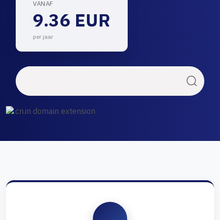
VANAF
9.36 EUR
per jaar