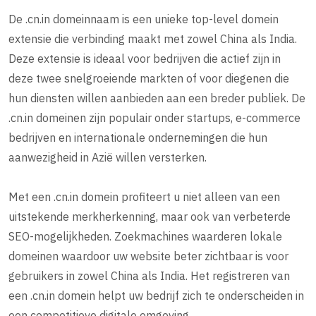
De .cn.in domeinnaam is een unieke top-level domein
extensie die verbinding maakt met zowel China als India.
Deze extensie is ideaal voor bedrijven die actief zijn in
deze twee snelgroeiende markten of voor diegenen die
hun diensten willen aanbieden aan een breder publiek. De
.cn.in domeinen zijn populair onder startups, e-commerce
bedrijven en internationale ondernemingen die hun
aanwezigheid in Azië willen versterken.
Met een .cn.in domein profiteert u niet alleen van een
uitstekende merkherkenning, maar ook van verbeterde
SEO-mogelijkheden. Zoekmachines waarderen lokale
domeinen waardoor uw website beter zichtbaar is voor
gebruikers in zowel China als India. Het registreren van
een .cn.in domein helpt uw bedrijf zich te onderscheiden in
een competitieve digitale omgeving.