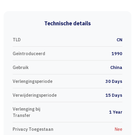
Technische details
TLD
CN
Geïntroduceerd
1990
Gebruik
China
Verlengingsperiode
30 Days
Verwijderingsperiode
15 Days
Verlenging bij
1 Year
Transfer
Privacy Toegestaan
Nee