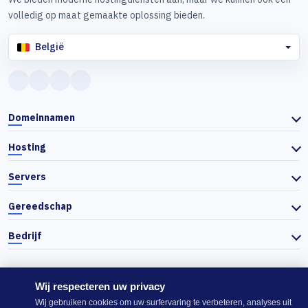
volledig op maat gemaakte oplossing bieden.
België
Domeinnamen
Hosting
Servers
Gereedschap
Bedrijf
Wij respecteren uw privacy
© 2026 Actiefhost. In overeenstemming met de Bulgaarse handelswet
Wij gebruiken cookies om uw surfervaring te verbeteren, analyses uit