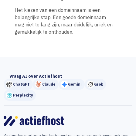
Het kiezen van een domeinnaam is een
belangrijke stap. Een goede domeinnaam
mag niet te lang zijn, maar duidelijk, uniek en
gemakkelijk te onthouden.
Vraag AI over Actiefhost
ChatGPT
Claude
Gemini
Grok
Perplexity
We bieden moderne hostingdiensten aan, maar we kunnen ook een