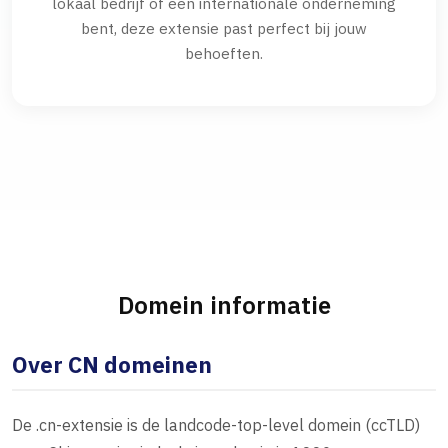
lokaal bedrijf of een internationale onderneming
bent, deze extensie past perfect bij jouw
behoeften.
Domein informatie
Over CN domeinen
De .cn-extensie is de landcode-top-level domein (ccTLD)