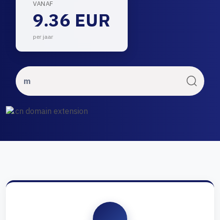
VANAF
9.36 EUR
per jaar