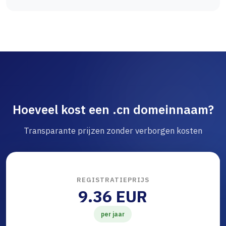
Hoeveel kost een .cn domeinnaam?
Transparante prijzen zonder verborgen kosten
REGISTRATIEPRIJS
9.36 EUR
per jaar