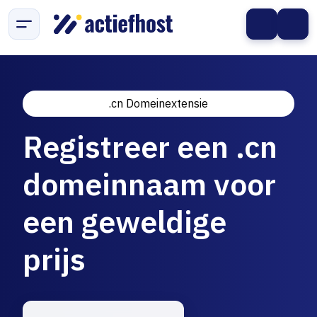
.cn Domeinextensie
Registreer een .cn
domeinnaam voor
een geweldige
prijs