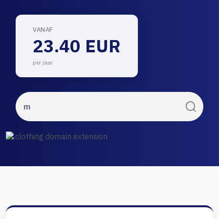
VANAF
23.40 EUR
per jaar