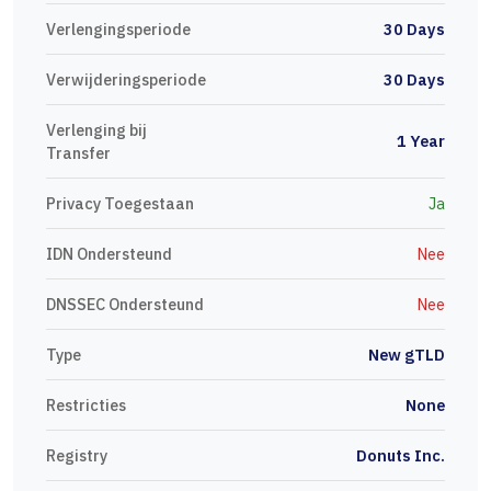
Verlengingsperiode
30 Days
Verwijderingsperiode
30 Days
Verlenging bij
1 Year
Transfer
Privacy Toegestaan
Ja
IDN Ondersteund
Nee
DNSSEC Ondersteund
Nee
Type
New gTLD
Restricties
None
Registry
Donuts Inc.