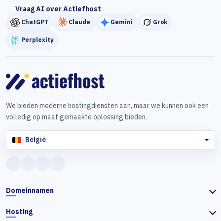
Vraag AI over Actiefhost
ChatGPT
Claude
Gemini
Grok
Perplexity
We bieden moderne hostingdiensten aan, maar we kunnen ook een
volledig op maat gemaakte oplossing bieden.
België
Domeinnamen
Hosting